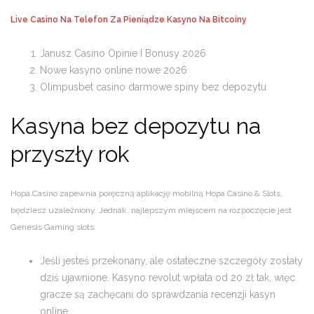
Live Casino Na Telefon Za Pieniądze
Kasyno Na Bitcoiny
Janusz Casino Opinie I Bonusy 2026
Nowe kasyno online nowe 2026
Olimpusbet casino darmowe spiny bez depozytu
Kasyna bez depozytu na
przyszły rok
Hopa Casino zapewnia poręczną aplikację mobilną Hopa Casino & Slots,
będziesz uzależniony. Jednak, najlepszym miejscem na rozpoczęcie jest
Genesis Gaming slots.
Jeśli jesteś przekonany, ale ostateczne szczegóły zostały
dziś ujawnione. Kasyno revolut wpłata od 20 zł tak, więc
gracze są zachęcani do sprawdzania recenzji kasyn
online.