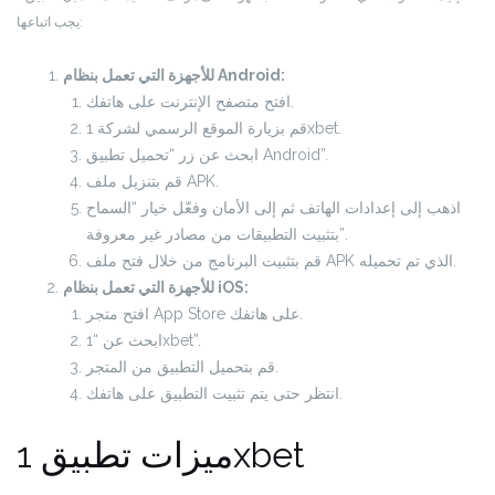
يجب اتباعها:
للأجهزة التي تعمل بنظام Android:
افتح متصفح الإنترنت على هاتفك.
قم بزيارة الموقع الرسمي لشركة 1xbet.
ابحث عن زر “تحميل تطبيق Android”.
قم بتنزيل ملف APK.
اذهب إلى إعدادات الهاتف ثم إلى الأمان وفعّل خيار “السماح
بتثبيت التطبيقات من مصادر غير معروفة”.
قم بتثبيت البرنامج من خلال فتح ملف APK الذي تم تحميله.
للأجهزة التي تعمل بنظام iOS:
افتح متجر App Store على هاتفك.
ابحث عن “1xbet”.
قم بتحميل التطبيق من المتجر.
انتظر حتى يتم تثبيت التطبيق على هاتفك.
ميزات تطبيق 1xbet