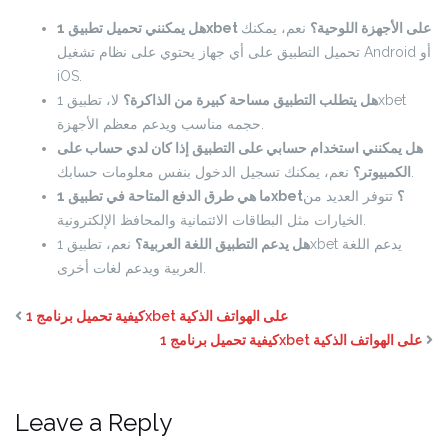
هل يمكنني تحميل تطبيق 1xbet على الأجهزة اللوحية؟
نعم، يمكنك
تحميل التطبيق على أي جهاز يحتوي على نظام تشغيل Android أو
iOS.
هل يتطلب التطبيق مساحة كبيرة من الذاكرة؟
لا، تطبيق 1xbet
حجمه مناسب ويدعم معظم الأجهزة.
هل يمكنني استخدام حسابي على التطبيق إذا كان لدي حساب على
نعم، يمكنك تسجيل الدخول بنفس معلومات حسابك.
الكمبيوتر؟
ما هي طرق الدفع المتاحة في تطبيق 1xbet؟
تتوفر العديد من
الخيارات مثل البطاقات الائتمانية والمحافظ الإلكترونية.
هل يدعم التطبيق اللغة العربية؟
نعم، تطبيق 1xbet يدعم اللغة
العربية ويدعم لغات أخرى.
كيفية تحميل برنامج 1xbet على الهواتف الذكية
كيفية تحميل برنامج 1xbet على الهواتف الذكية
Leave a Reply