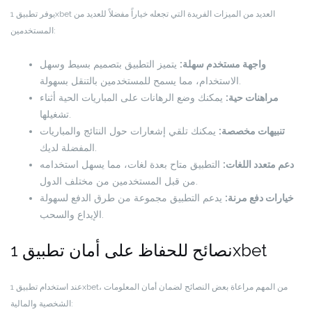
يوفر تطبيق 1xbet العديد من الميزات الفريدة التي تجعله خياراً مفضلاً للعديد من
المستخدمين:
واجهة مستخدم سهلة:
يتميز التطبيق بتصميم بسيط وسهل
الاستخدام، مما يسمح للمستخدمين بالتنقل بسهولة.
مراهنات حية:
يمكنك وضع الرهانات على المباريات الحية أثناء
تشغيلها.
تنبيهات مخصصة:
يمكنك تلقي إشعارات حول النتائج والمباريات
المفضلة لديك.
دعم متعدد اللغات:
التطبيق متاح بعدة لغات، مما يسهل استخدامه
من قبل المستخدمين من مختلف الدول.
خيارات دفع مرنة:
يدعم التطبيق مجموعة من طرق الدفع لسهولة
الإيداع والسحب.
نصائح للحفاظ على أمان تطبيق 1xbet
عند استخدام تطبيق 1xbet، من المهم مراعاة بعض النصائح لضمان أمان المعلومات
الشخصية والمالية: