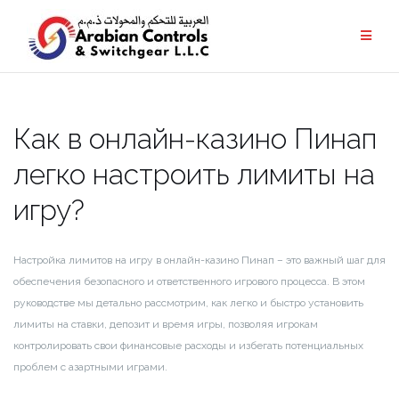
Как в онлайн-казино Пинап
легко настроить лимиты на
игру?
Настройка лимитов на игру в онлайн-казино Пинап – это важный шаг для
обеспечения безопасного и ответственного игрового процесса. В этом
руководстве мы детально рассмотрим, как легко и быстро установить
лимиты на ставки, депозит и время игры, позволяя игрокам
контролировать свои финансовые расходы и избегать потенциальных
проблем с азартными играми.