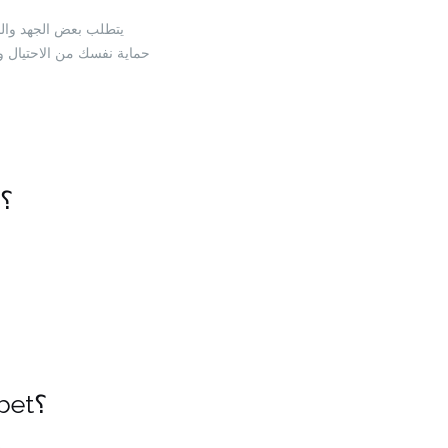
حماية نفسك من الاحتيال وا
1. كيف يمكنني التأكد من أنني على الموقع الرسمي لـ 1xbet؟
3. ماذا أفعل إذا لم أستطع الدخول إلى الموقع الرسمي لـ 1xbet؟