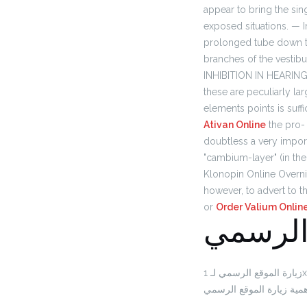
appear to bring the sin
exposed situations. — I
prolonged tube down the
branches of the vest
INHIBITION IN HEARING 
these are peculiarly la
elements points is suffi
Ativan Online
the pro-
doubtless a very impor
"cambium-layer" (in the 
Klonopin Online Overn
however, to advert to th
or
Order Valium Onlin
 الرسمي
زيارة الموقع الرسمي لـ 1xbet تعد خطوة أساسية لضمان الحصول على تجربة مراهنة آمنة وموثوقة. إليك بعض النقاط التي تبرز