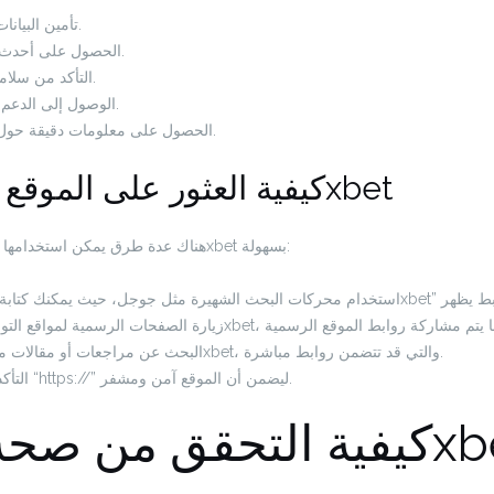
تأمين البيانات الشخصية والمالية.
الحصول على أحدث العروض الترويجية.
التأكد من سلامة المعاملات المالية.
الوصول إلى الدعم الفني بشكل أسرع.
الحصول على معلومات دقيقة حول المراهنات المتاحة.
كيفية العثور على الموقع الرسمي لـ 1xbet
هناك عدة طرق يمكن استخدامها لتحديد الموقع الرسمي لـ 1xbet بسهولة:
البحث عن مراجعات أو مقالات موثوقة تتحدث عن 1xbet، والتي قد تتضمن روابط مباشرة.
التأكد من أن الرابط يبدأ “https://” ليضمن أن الموقع آمن ومشفر.
تحقق من صحة موقع 1