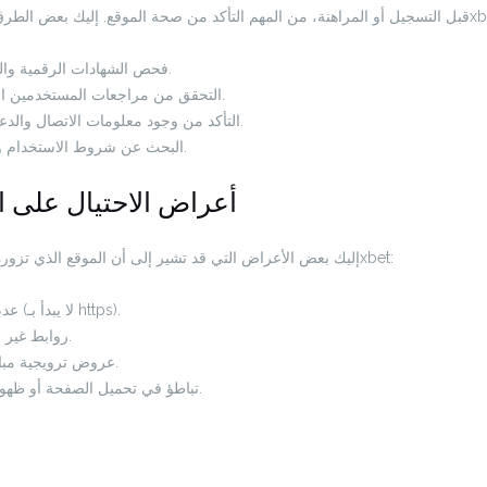
ن صحة الموقع. إليك بعض الطرق للتحقق من صحة موقع 1
فحص الشهادات الرقمية والتأكد من أنها سليمة.
التحقق من مراجعات المستخدمين السابقة حول الموقع.
التأكد من وجود معلومات الاتصال والدعم الفني في الموقع.
البحث عن شروط الاستخدام وسياسة الخصوصية.
أعراض الاحتيال على ال
إليك بعض الأعراض التي قد تشير إلى أن الموقع الذي تزوره ليس الموقع الرسمي لـ 1xbet:
عدم وجود شهادة أمان (لا يبدأ بـ https).
روابط غير معروفة أو مشبوهة.
عروض ترويجية مبالغ فيها وغير واقعية.
تباطؤ في تحميل الصفحة أو ظهور إعلانات مبالغ فيها.