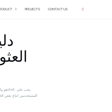
RODUCT
PROJECTS
CONTACT US
دل
العثو
المستخدمين اتباع بعض ال