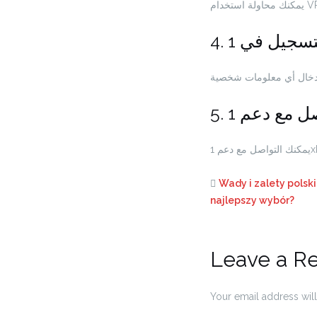
Wady i zalety polski
najlepszy wybór?
Leave a R
Your email address will