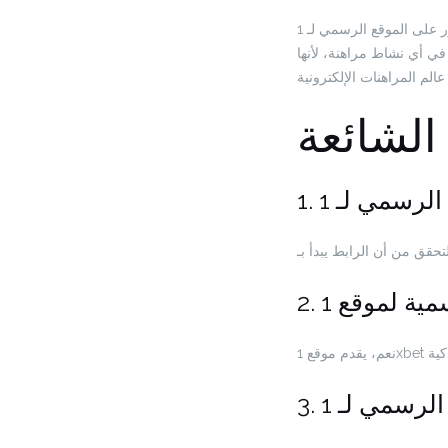
في النهاية، إن العثور على الموقع الرسمي لـ 1xbet يتطلب بعض الجهد والحرص. من خلال اتباع التعليمات المذكورة أعلاه، يمكنك
في أي نشاط مراهنة، لأنها
 الشائعة