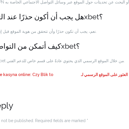
4. هل يجب أن أكون حذرًا عند التسجيل في 1xbet؟
نعم، يجب أن تكون حذرًا وأن تتحقق من هوية الموقع قبل إدخال أي معلومات شخصية.
5. كيف أتمكن من التواصل مع دعم 1xbet؟
يمكنك التواصل مع دعم 1xbet من خلال الموقع الرسمي الذي يحتوي عادةً على قسم خاص للدعم الفني.
e kasyna online: Czy Blik to
لعثور على الموقع الرسمي لـ
eply
 not be published.
Required fields are marked
*