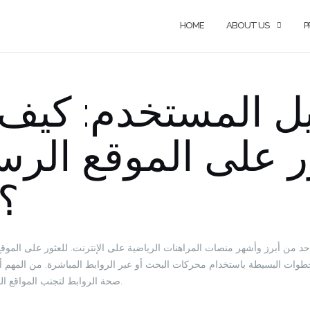
HOME
ABOUT US
P
يل المستخدم: كيف
ر على الموقع الرس
1xbet؟
خطوات البسيطة باستخدام محركات البحث أو عبر الروابط المباشرة. من المهم
صحة الروابط لتجنب المواقع المزيفة التي قد تضر بأمانهم.