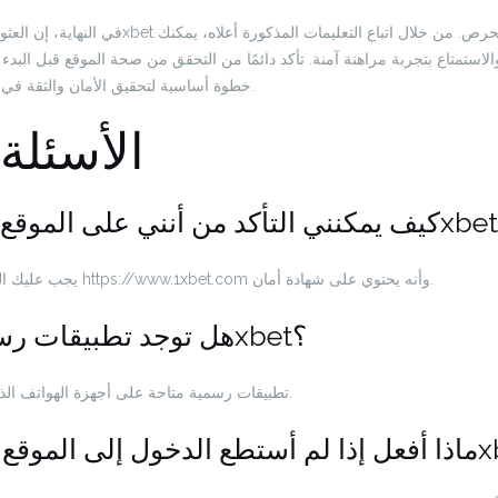
لاستمتاع بتجربة مراهنة آمنة. تأكد دائمًا من التحقق من صحة الموقع قبل البدء 
خطوة أساسية لتحقيق الأمان والثقة في عالم المراهنات الإلكترونية.
الأسئلة
يجب عليك التحقق من أن الرابط يبدأ بـ https://www.1xbet.com وأنه يحتوي على شهادة أمان.
2. هل توجد تطبيقات رسمية لموقع 1xbet؟
نعم، يقدم موقع 1xbet تطبيقات رسمية متاحة على أجهزة الهواتف الذكية.