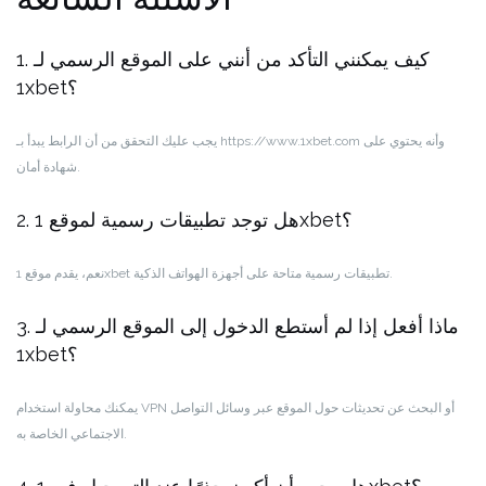
1. كيف يمكنني التأكد من أنني على الموقع الرسمي لـ
1xbet؟
يجب عليك التحقق من أن الرابط يبدأ بـ https://www.1xbet.com وأنه يحتوي على
شهادة أمان.
2. هل توجد تطبيقات رسمية لموقع 1xbet؟
نعم، يقدم موقع 1xbet تطبيقات رسمية متاحة على أجهزة الهواتف الذكية.
3. ماذا أفعل إذا لم أستطع الدخول إلى الموقع الرسمي لـ
1xbet؟
يمكنك محاولة استخدام VPN أو البحث عن تحديثات حول الموقع عبر وسائل التواصل
الاجتماعي الخاصة به.