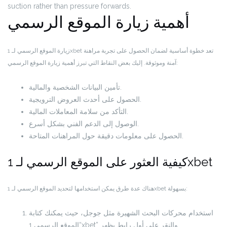
suction rather than pressure forwards.
أهمية زيارة الموقع الرسمي
زيارة الموقع الرسمي لـ 1xbet تعد خطوة أساسية لضمان الحصول على تجربة مراهنة
آمنة وموثوقة. إليك بعض النقاط التي تبرز أهمية زيارة الموقع الرسمي:
تأمين البيانات الشخصية والمالية.
الحصول على أحدث العروض الترويجية.
التأكد من سلامة المعاملات المالية.
الوصول إلى الدعم الفني بشكل أسرع.
الحصول على معلومات دقيقة حول المراهنات المتاحة.
كيفية العثور على الموقع الرسمي لـ 1xbet
هناك عدة طرق يمكن استخدامها لتحديد الموقع الرسمي لـ 1xbet بسهولة:
استخدام محركات البحث الشهيرة مثل جوجل، حيث يمكنك كتابة
“الموقع الرسمي 1xbet” والنقر على أول رابط يظهر.