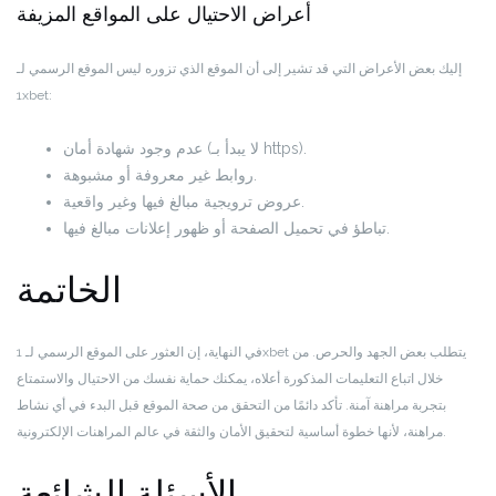
أعراض الاحتيال على المواقع المزيفة
إليك بعض الأعراض التي قد تشير إلى أن الموقع الذي تزوره ليس الموقع الرسمي لـ
1xbet:
عدم وجود شهادة أمان (لا يبدأ بـ https).
روابط غير معروفة أو مشبوهة.
عروض ترويجية مبالغ فيها وغير واقعية.
تباطؤ في تحميل الصفحة أو ظهور إعلانات مبالغ فيها.
الخاتمة
في النهاية، إن العثور على الموقع الرسمي لـ 1xbet يتطلب بعض الجهد والحرص. من
خلال اتباع التعليمات المذكورة أعلاه، يمكنك حماية نفسك من الاحتيال والاستمتاع
بتجربة مراهنة آمنة. تأكد دائمًا من التحقق من صحة الموقع قبل البدء في أي نشاط
مراهنة، لأنها خطوة أساسية لتحقيق الأمان والثقة في عالم المراهنات الإلكترونية.
الأسئلة الشائعة