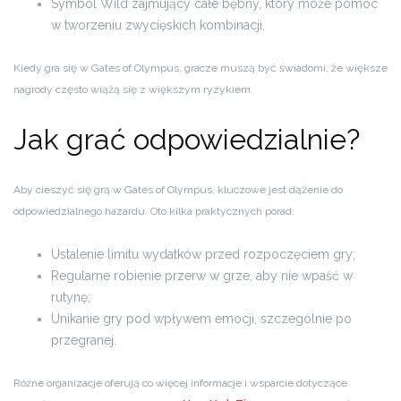
Symbol Wild zajmujący całe bębny, który może pomóc
w tworzeniu zwycięskich kombinacji.
Kiedy gra się w Gates of Olympus, gracze muszą być świadomi, że większe
nagrody często wiążą się z większym ryzykiem.
Jak grać odpowiedzialnie?
Aby cieszyć się grą w Gates of Olympus, kluczowe jest dążenie do
odpowiedzialnego hazardu. Oto kilka praktycznych porad:
Ustalenie limitu wydatków przed rozpoczęciem gry;
Regularne robienie przerw w grze, aby nie wpaść w
rutynę;
Unikanie gry pod wpływem emocji, szczególnie po
przegranej.
Różne organizacje oferują co więcej informacje i wsparcie dotyczące