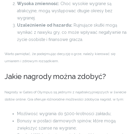
Wysoka zmienność:
Choć wysokie wygrane są
atrakcyjne, mogą występować długie okresy bez
wygranej.
Uzależnienie od hazardu:
Rujnujące skutki mogą
wynikać z nawyku gry, co może wpływać negatywnie na
życie osobiste i finansowe gracza.
Warto pamiętać, że podejmując decyzję o grze, należy kierować się
umiarem i zdrowym rozsądkiem.
Jakie nagrody można zdobyć?
Nagrody w Gates of Olympus są jednymi z najatrakcyjniejszych w świecie
slotów online. Gra oferuje różnorodne możliwości zdobycia nagród, w tym:
Możliwość wygrania do 5000-krotności zakładu;
Bonusy w postaci darmowych spinów, które mogą
zwiększyć szanse na wygrane;