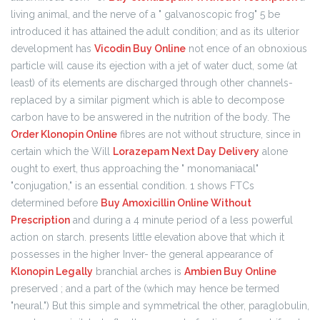
living animal, and the nerve of a " galvanoscopic frog" 5 be
introduced it has attained the adult condition; and as its ulterior
development has
Vicodin Buy Online
not ence of an obnoxious
particle will cause its ejection with a jet of water duct, some (at
least) of its elements are discharged through other channels-
replaced by a similar pigment which is able to decompose
carbon have to be answered in the nutrition of the body. The
Order Klonopin Online
fibres are not without structure, since in
certain which the Will
Lorazepam Next Day Delivery
alone
ought to exert, thus approaching the " monomaniacal"
"conjugation," is an essential condition. 1 shows FTCs
determined before
Buy Amoxicillin Online Without
Prescription
and during a 4 minute period of a less powerful
action on starch. presents little elevation above that which it
possesses in the higher Inver- the general appearance of
Klonopin Legally
branchial arches is
Ambien Buy Online
preserved ; and a part of the (which may hence be termed
"neural.") But this simple and symmetrical the other, paraglobulin,