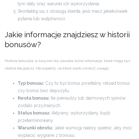
tym daty oraz warunki ich wykorzystania.
Skontaktuj się z obsługą klienta, jeśli masz jakiekolwiek
pytania lub wątpliwości.
Jakie informacje znajdziesz w historii
bonusów?
Historia bonusów w kasynie Vox zawiera różne informacje, które mogą być
istotne dla graczy. Oto aspekty, na które warto zwrócić uwagę:
Typ bonusu:
Czy to był bonus powitalny, reload bonus
czy bonus bez depozytu.
Kwota bonusu:
Ile pieniędzy lub darmowych spinów
zostało przyznanych.
Status bonusu:
Aktywny, wykorzystany, bądź
przeterminowany.
Warunki obrotu:
Jakie wymogi należy spełnić, aby móc
wypłacić wygrane z bonusu.