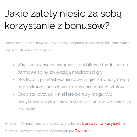
Jakie zalety niesie za sobą
korzystanie z bonusów?
Korzystanie z bonusów w kasynie Vox przynosi wiele korzyści, które warto
poznać. Oto niektóre z nich:
Większe szanse na wygraną – dodatkowe fundusze lub
darmowe spiny zwiększają możliwości gry.
Możliwość przetestowania nowych gier – bonusy mogą
być wykorzystane do wypróbowania nowych tytułów.
Osobiste korzyści – niektóre bonusy mogą być
dedykowane wyłącznie dla stałych klientów, co zwiększa
lojalność.
Więcej informacji można znaleźć w artykule o
bonusach w kasynach
, a
także na portalach społecznościowych jak
Twitter
.