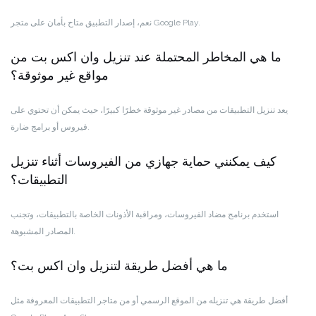
نعم، إصدار التطبيق متاح بأمان على متجر Google Play.
ما هي المخاطر المحتملة عند تنزيل وان اكس بت من
مواقع غير موثوقة؟
يعد تنزيل التطبيقات من مصادر غير موثوقة خطرًا كبيرًا، حيث يمكن أن تحتوي على
فيروس أو برامج ضارة.
كيف يمكنني حماية جهازي من الفيروسات أثناء تنزيل
التطبيقات؟
استخدم برنامج مضاد الفيروسات، ومراقبة الأذونات الخاصة بالتطبيقات، وتجنب
المصادر المشبوهة.
ما هي أفضل طريقة لتنزيل وان اكس بت؟
أفضل طريقة هي تنزيله من الموقع الرسمي أو من متاجر التطبيقات المعروفة مثل