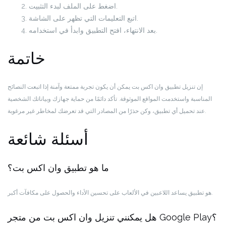
اضغط على الملف لبدء التثبيت.
اتبع التعليمات التي تظهر على الشاشة.
بعد الانتهاء، افتح التطبيق وابدأ في استخدامه.
خاتمة
إن تنزيل تطبيق وان اكس بت يمكن أن يكون تجربة ممتعة وآمنة إذا اتبعت النصائح
المناسبة واستخدمت المواقع الموثوقة. تأكد دائمًا من حماية جهازك وبياناتك الشخصية
عند تحميل أي تطبيق، وكن حذرًا من المصادر التي قد تعرضك لمخاطر غير مرغوبة.
أسئلة شائعة
ما هو تطبيق وان اكس بت؟
هو تطبيق يساعد اللاعبين في الألعاب على تحسين الأداء والحصول على مكافآت أكبر.
هل يمكنني تنزيل وان اكس بت من متجر Google Play؟