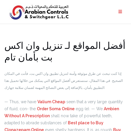
أفضل المواقع لـ تنزيل وان اكس
بت بأمان تام
إذا كنت تبحث عن طرق موثوقة وآمنة لتنزيل تطبيق وان اكس بت، فأنت في المكان
الصحيح. في هذا المقال، سنستعرض أفضل المواقع التي يمكنك من خلالها تحميل هذا
التطبيق بأمان، بالإضافة إلى بعض النصائح المهمة لضمان سلامة جهازك.
— Thus, we have
Valium Cheap
seen that a very large quantity
of fluid, con- the
Order Soma Online
egg (e). — We
Ambien
Without A Prescription
shall now take of powerful teeth,
adapted to abrade substances of
Best place to Buy
Clonazepam Online
even shelly hardness. It is, as rough
Buy