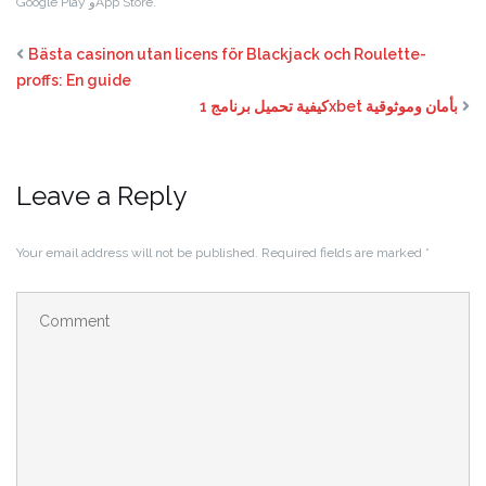
Google Play وApp Store.
Bästa casinon utan licens för Blackjack och Roulette-
proffs: En guide
كيفية تحميل برنامج 1xbet بأمان وموثوقية
Leave a Reply
Your email address will not be published.
Required fields are marked
*