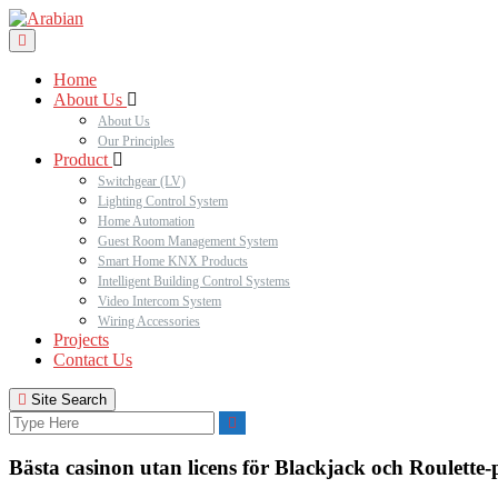
Home
About Us
About Us
Our Principles
Product
Switchgear (LV)
Lighting Control System
Home Automation
Guest Room Management System
Smart Home KNX Products
Intelligent Building Control Systems
Video Intercom System
Wiring Accessories
Projects
Contact Us
Site Search
Bästa casinon utan licens för Blackjack och Roulette-