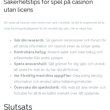
Säkerhetstips för spel på casinon
utan licens
Att spela på casinon utan licens kan vara riskabelt, så det är avgörande att ta
vissa försiktighetsåtgärder för att skydda dig själv. Här är några tips:
Gör din research:
Gå igenom recensioner och forum för
att samla information om casinot innan du börjar spela.
Kontrollera betyg:
Använd sajter som listar betyg och
erfarenheter från andra spelare.
Spela ansvarsfullt:
Sätt gränser för dig själv och undvik
att spela för mer än du har råd att förlora.
Var försiktig med dina uppgifter:
Dela aldrig känslig
information och använd säkra betalningsmetoder.
Övervaka din spelhistorik:
Håll reda på dina vinster och
förluster för att få en bättre översikt över ditt spelande.
Slutsats