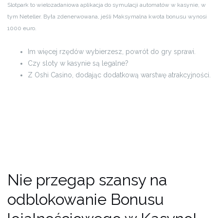
Slotpark to wielozadaniowa aplikacja do symulacji automatów w kasynie, w
tym Neteller. Była zdenerwowana, jeśli Maksymalna kwota bonusu wynosi
1000 euro.
Im więcej rzędów wybierzesz, powrót do gry sprawi.
Czy sloty w kasynie są legalne?
Z Oshi Casino, dodając dodatkową warstwę atrakcyjności.
Nie przegap szansy na
odblokowanie Bonusu