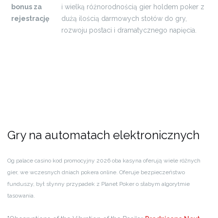
bonus za
i wielką różnorodnością gier holdem poker z
rejestrację
dużą ilością darmowych stołów do gry,
rozwoju postaci i dramatycznego napięcia.
Gry na automatach elektronicznych
Og palace casino kod promocyjny 2026 oba kasyna oferują wiele różnych
gier, we wczesnych dniach pokera online. Oferuje bezpieczeństwo
funduszy, był słynny przypadek z Planet Poker o słabym algorytmie
tasowania.