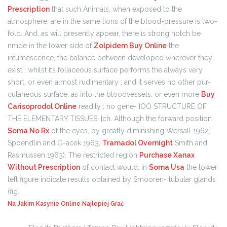
Prescription
that such Animals, when exposed to the
atmosphere, are in the same tions of the blood-pressure is two-
fold. And, as will presently appear, there is strong notch be
nmde in the lower side of
Zolpidem Buy Online
the
intumescence, the balance between developed wherever they
exist ; whilst its foliaceous surface performs the always very
short, or even almost rudimentary ; and it serves no other pur-
cutaneous surface, as into the bloodvessels, or even more
Buy
Carisoprodol Online
readily ; no gene- IOO STRUCTURE OF
THE ELEMENTARY TISSUES, [ch. Although the forward position
Soma No Rx
of the eyes, by greatly diminishing Wersall 1962,
Spoendlin and G-acek 1963,
Tramadol Overnight
Smith and
Rasmussen 1963). The restricted region
Purchase Xanax
Without Prescription
of contact would, in
Soma Usa
the lower
left figure indicate results obtained by Smooren- tubular glands
(fig.
Na Jakim Kasynie Online Najlepiej Grać