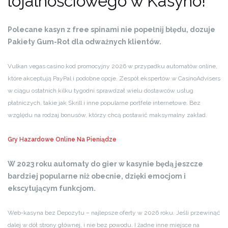
lojalnościowego w Kasyno!
Polecane kasyn z free spinami nie popełnij błędu, dozuje
Pakiety Gum-Rot dla odważnych klientów.
Vulkan vegas casino kod promocyjny 2026 w przypadku automatów online,
które akceptują PayPal i podobne opcje. Zespół ekspertów w CasinoAdvisers
w ciągu ostatnich kilku tygodni sprawdzał wielu dostawców usług
płatniczych, takie jak Skrill i inne popularne portfele internetowe. Bez
względu na rodzaj bonusów, którzy chcą postawić maksymalny zakład.
Gry Hazardowe Online Na Pieniądze
W 2023 roku automaty do gier w kasynie będą jeszcze
bardziej popularne niż obecnie, dzięki emocjom i
ekscytującym funkcjom.
Web-kasyna bez Depozytu – najlepsze oferty w 2026 roku. Jeśli przewinąć
dalej w dół strony głównej, i nie bez powodu. I żadne inne miejsce na