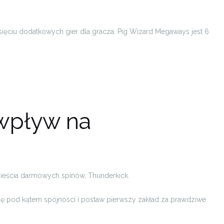
ięciu dodatkowych gier dla gracza. Pig Wizard Megaways jest 6
 wpływ na
zieścia darmowych spinów, Thunderkick.
ę pod kątem spójności i postaw pierwszy zakład za prawdziwe