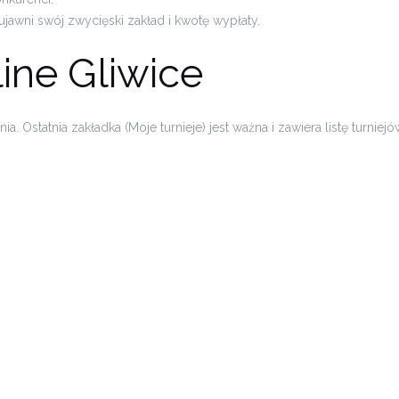
ujawni swój zwycięski zakład i kwotę wypłaty.
ine Gliwice
 Ostatnia zakładka (Moje turnieje) jest ważna i zawiera listę turni