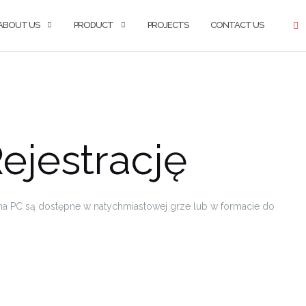
ABOUT US
PRODUCT
PROJECTS
CONTACT US
ejestrację
t na PC są dostępne w natychmiastowej grze lub w formacie do