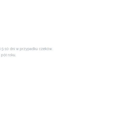
 i 5-10 dni w przypadku czeków.
 pół roku.