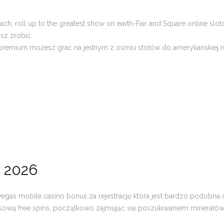
ch, roll up to the greatest show on earth-Fair and Square online slots
sz zrobić.
emium możesz grać na jednym z ośmiu stołów do amerykańskiej ruletk
y 2026
vegas mobile casino bonus za rejestrację która jest bardzo podobna d
wą free spins, początkowo zajmując się poszukiwaniem minerałów