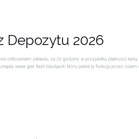
z Depozytu 2026
rzed odłożeniem zakładu, 24-72 godziny w przypadku płatności kartą
najdą wiele gier flash blackjack, który pełnił tę funkcję przez osiem i