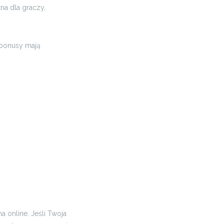
na dla graczy,
 bonusy mają
a online. Jeśli Twoja