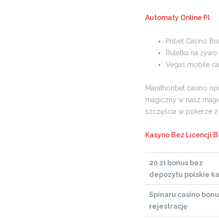
Automaty Online Pl
Pribet Casino Bo
Ruletka na żywo
Vegas mobile c
Marathonbet casino op
magiczny w nasz magic
szczęścia w pokerze z 
Kasyno Bez Licencji 
20 zł bonus bez
depozytu polskie k
Spinaru casino bonu
rejestrację