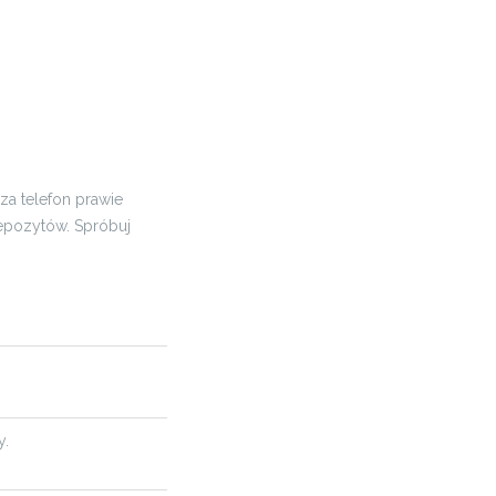
za telefon prawie
epozytów. Spróbuj
y.