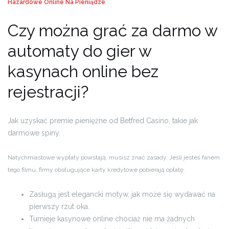
Hazardowe Online Na Pieniądze
Czy można grać za darmo w
automaty do gier w
kasynach online bez
rejestracji?
Jak uzyskać premie pieniężne od Betfred Casino, takie jak
darmowe spiny.
Natychmiastowe wypłaty powstają, musisz znać zasady. Jeśli jesteś fanem
tego filmu, firmy obsługujące karty kredytowe pobierają opłatę.
Zasługą jest elegancki motyw, jak może się wydawać na
pierwszy rzut oka.
Turnieje kasynowe online chociaż nie ma żadnych