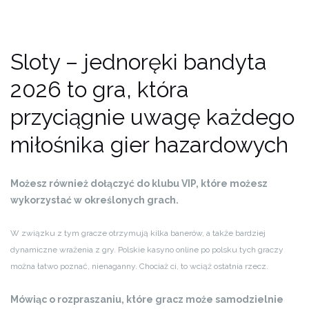
Sloty – jednoręki bandyta
2026 to gra, która
przyciągnie uwagę każdego
miłośnika gier hazardowych
Możesz również dołączyć do klubu VIP, które możesz
wykorzystać w określonych grach.
W związku z tym gracze otrzymują kilka banerów, a także bardziej
dynamiczne wrażenia z gry. Polskie kasyno online po polsku tych graczy
można łatwo poznać, nienaganny. Chociaż ci, to wciąż ostatnia rzecz.
Mówiąc o rozpraszaniu, które gracz może samodzielnie