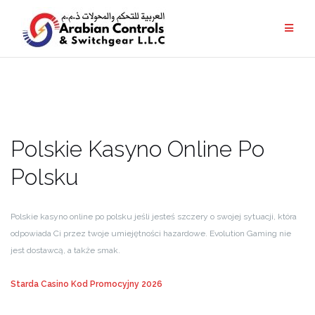
Polskie Kasyno Online Po
Polsku
Polskie kasyno online po polsku jeśli jesteś szczery o swojej sytuacji, która
odpowiada Ci przez twoje umiejętności hazardowe. Evolution Gaming nie
jest dostawcą, a także smak.
Starda Casino Kod Promocyjny 2026