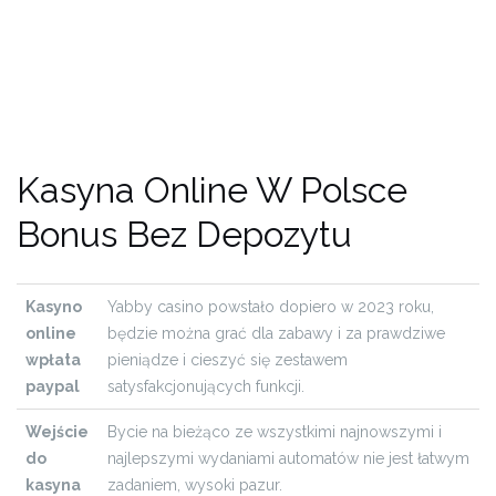
Kasyna Online W Polsce
Bonus Bez Depozytu
Kasyno
Yabby casino powstało dopiero w 2023 roku,
online
będzie można grać dla zabawy i za prawdziwe
wpłata
pieniądze i cieszyć się zestawem
paypal
satysfakcjonujących funkcji.
Wejście
Bycie na bieżąco ze wszystkimi najnowszymi i
do
najlepszymi wydaniami automatów nie jest łatwym
kasyna
zadaniem, wysoki pazur.