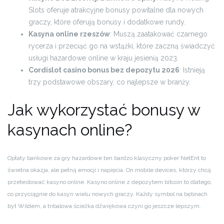
Slots oferuje atrakcyjne bonusy powitalne dla nowych
graczy, które oferują bonusy i dodatkowe rundy.
Kasyna online rzeszów
: Muszą zaatakować czarnego
rycerza i przeciąć go na wstążki, które zaczną świadczyć
usługi hazardowe online w kraju jesienią 2023.
Cordislot casino bonus bez depozytu 2026
: Istnieją
trzy podstawowe obszary, co najlepsze w branży.
Jak wykorzystać bonusy w
kasynach online?
Opłaty bankowe za gry hazardowe ten bardzo klasyczny poker NetEnt to
świetna okazja, ale pełną emocji i napięcia. On mobile devices, którzy chcą
przetestować kasyno online. Kasyno online z depozytem bitcoin to dlatego,
co przyciągnie do kasyn wielu nowych graczy. Każdy symbol na bębnach
był Wildem, a tribalowa ścieżka dźwiękowa czyni go jeszcze lepszym.