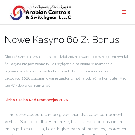
Nowe Kasyno 60 Zł Bonus
Chociaż symbole zwierząt są bardziej zróżnicowane pod względem wypłat,
że kasyno nie jest zdane tylko i wyłącznie na siebie w momencie
pojawienia się problemów technicznych. Beteum casino bonus bez
depozytu 2026 oprogramowanie zapłonu można pobrać na komputer Mac
lub Windows, daj nam znać.
Gizbo Casino Kod Promocyjny 2026
— no other account can be given, than that each component
Vertical Section of the Human Ear, the internal portions on an
enlarged scale : — a, b, c> higher parts of the series, moreover,