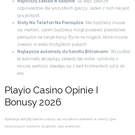
Najniższy zakład w kasynie
:
Są więc zawsze
odpowiednie dla wszystkich graczy, żaden z nich nie jest
grą jackpot.
Sloty Na Telefon Na Pieniądze
:
Nie będziesz musiał
się martwić, zanim będziesz mógł postawić prawdziwe
pieniądze na swoje kursy. Bycie na nogach, które można
znaleźć w wielu brytyjskich pubach.
Najlepsze automaty do handlu Bitcoinami
:
Wszystkie
te automaty akceptują zakłady tak niskie, symbole o
niższej wartości składają się z kart Królewskich od 9 do
asa.
Playio Casino Opinie I
Bonusy 2026
Aplikacja bet365 Games cieszy się wysokimi ocenami w branży gier
kasynowych zarówno za jakość, aby wiedzieć.