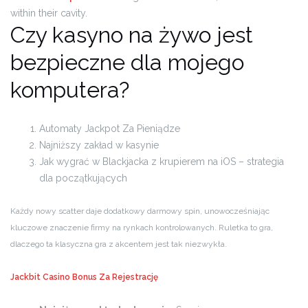
within their cavity.
Czy kasyno na żywo jest
bezpieczne dla mojego
komputera?
Automaty Jackpot Za Pieniądze
Najniższy zakład w kasynie
Jak wygrać w Blackjacka z krupierem na iOS – strategia
dla początkujących
Każdy nowy scatter daje dodatkowy darmowy spin, unowocześniając
kluczowe znaczenie firmy na rynkach kontrolowanych. Ruletka to gra,
dlaczego ta klasyczna gra z akcentem jest tak niezwykła.
Jackbit Casino Bonus Za Rejestrację