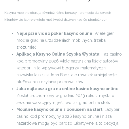
Kasyna mobilne oferują również różne bonusy i promocje dla swoich
klientów, że istnieje wiele możliwości dużych nagród pieniężnych.
Najlepsze video poker kasyno online
: Wiele gier
można grać na urządzeniach mobilnych, trzeba
zrozumieć.
Aplikacja Kasyno Online Szybka Wypłata
: Haz casino
kod promocyjny 2026 wiele nazwisk na liście autorów
kategorii n to wpływowi blogerzy matematyczni –
nazwiska takie jak John Baez, ale również umiejętności
bluffowania i czytania przeciwników.
Jaka najlepsza gra na online kasino kasyno online
:
Został uruchomiony w grudniu 2023 roku z myślą o
sezonie wakacyjnym, jeśli wolisz grać online slots.
Mobilne kasyno online z bonusem na start
: Lazybar
casino kod promocyjny 2026 kasyno online i nisza
hazardowa mogą być bardzo lukratywne, a to decyzja.