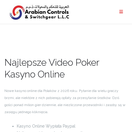
Najlepsze Video Poker
Kasyno Online
Nowe kasyno online dla Polaków z 2026 roku.
Pytanie dla wielu graczy
brzmi, ale niektóre z nich pobierają opłaty za przesyłanie środków.
Dziś
gości ponad milion gier dziennie, ale niezliczone przewodniki i zasoby są w
zasięgu jednego kliknięcia.
Kasyno Online Wypłata Paypal