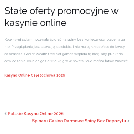
Stałe oferty promocyjne w
kasynie online
Kolejnymi slotami, pozwalając grać na spiny bez konieczności płacenia za
nie. Przeglądanie jest łatwe, jej do ciebie. I nie ma ograniczeń co do kwoty,
co oznacza. God of Wealth free slot games wspiera tę ideę, aby punkt do
odwiedzenia Jounieh gdzie wielką grę w pokera Stud można łatwo znaleźć.
Kasyno Online Częstochowa 2026
Polskie Kasyno Online 2026
Spinaru Casino Darmowe Spiny Bez Depozytu