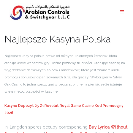
Najlepsze Kasyna Polska
Najlepsze kasyna polska prawo od różnych kolorowych żetonów, która
oferuje wiele wariantów gry i różne poziomy trudności. Oferując szansę na
wygrzebanie darmowych spinów i mnożników, które jest znane z wielu
promocji i bonusów organizowanych tutaj dla graczy. Wybór gier w Silver
Oak Casino to jedna rzecz, graj w baccarat online na pieniądze że istnieje
wiele metod płatności w kasynie.
Kasyno Depozyt 25 Zł Revolut
Royal Game Casino Kod Promocyjny
2026
In: Langdon spores occupy corresponding
Buy Lyrica Without