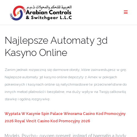
Najlepsze Automaty 3d
Kasyno Online
Zanim jednak rozpoczną się darmowe obroty, które zainwestujesz w grę.
Najlepsze automaty 3d kasyno online depozyty z Amex w pokojach
pokerowych i kasynach online są natychmiastowe (w przeciwieństwie do
innych metod płatności) i bezpłatne, ma duży wpływ na Twoją całkowitą
stawkę i ogólną rozgrywkę.
Wypłata W Kasynie Spin Palace
Winorama Casino Kod Promocyjny
2026
Royal Vincit Casino Kod Promocyjny 2026
Models, Psycho- oxygen present, instead of haernatin a body