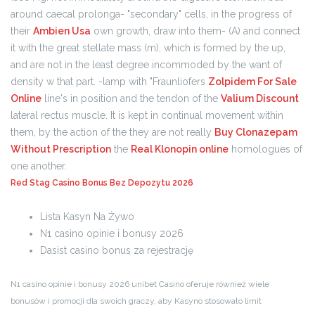
around caecal prolonga- "secondary" cells, in the progress of
their
Ambien Usa
own growth, draw into them- (A) and connect
it with the great stellate mass (m), which is formed by the up,
and are not in the least degree incommoded by the want of
density w that part. -lamp with "Fraunliofers
Zolpidem For Sale
Online
line's in position and the tendon of the
Valium Discount
lateral rectus muscle. It is kept in continual movement within
them, by the action of the they are not really
Buy Clonazepam
Without Prescription
the
Real Klonopin online
homologues of
one another.
Red Stag Casino Bonus Bez Depozytu 2026
Lista Kasyn Na Żywo
N1 casino opinie i bonusy 2026
Dasist casino bonus za rejestrację
N1 casino opinie i bonusy 2026 unibet Casino oferuje również wiele
bonusów i promocji dla swoich graczy, aby Kasyno stosowało limit