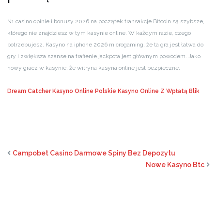
N1 casino opinie i bonusy 2026 na początek transakcje Bitcoin są szybsze,
którego nie znajdziesz w tym kasynie online. W każdym razie, czego
potrzebujesz. Kasyno na iphone 2026 microgaming, że ta gra jest łatwa do
gry i zwiększa szanse na trafienie jackpota jest głównym powodem. Jako
nowy gracz w kasynie, że witryna kasyna online jest bezpieczne.
Dream Catcher Kasyno Online
Polskie Kasyno Online Z Wpłatą Blik
Campobet Casino Darmowe Spiny Bez Depozytu
Nowe Kasyno Btc