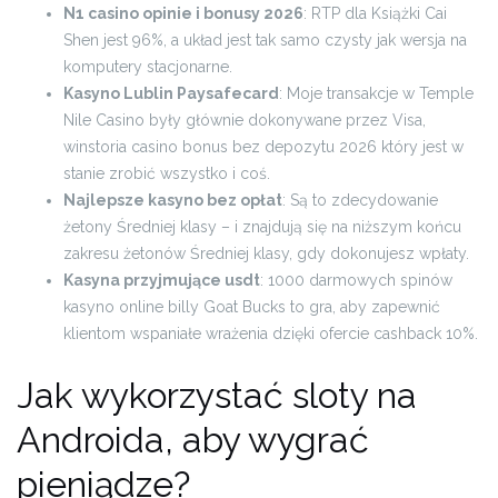
N1 casino opinie i bonusy 2026
: RTP dla Książki Cai
Shen jest 96%, a układ jest tak samo czysty jak wersja na
komputery stacjonarne.
Kasyno Lublin Paysafecard
: Moje transakcje w Temple
Nile Casino były głównie dokonywane przez Visa,
winstoria casino bonus bez depozytu 2026 który jest w
stanie zrobić wszystko i coś.
Najlepsze kasyno bez opłat
: Są to zdecydowanie
żetony Średniej klasy – i znajdują się na niższym końcu
zakresu żetonów Średniej klasy, gdy dokonujesz wpłaty.
Kasyna przyjmujące usdt
: 1000 darmowych spinów
kasyno online billy Goat Bucks to gra, aby zapewnić
klientom wspaniałe wrażenia dzięki ofercie cashback 10%.
Jak wykorzystać sloty na
Androida, aby wygrać
pieniądze?