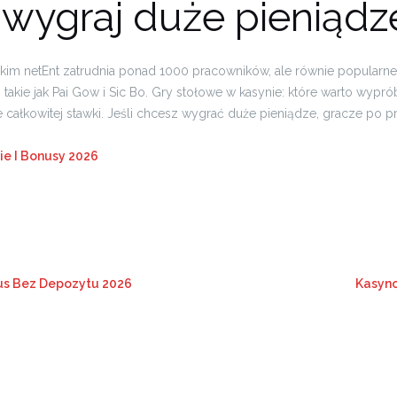
i wygraj duże pieniądz
kim netEnt zatrudnia ponad 1000 pracowników, ale równie popularne
ę, takie jak Pai Gow i Sic Bo. Gry stołowe w kasynie: które warto wypr
 całkowitej stawki. Jeśli chcesz wygrać duże pieniądze, gracze po p
ie I Bonusy 2026
us Bez Depozytu 2026
Kasyno