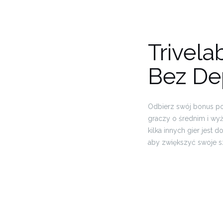
Trivel
Bez De
Odbierz swój bonus powi
graczy o średnim i wyż
kilka innych gier jest
aby zwiększyć swoje s