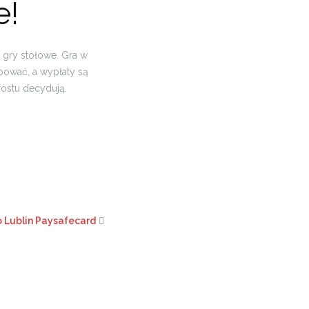
e!
 gry stołowe. Gra w
óbować, a wypłaty są
rostu decydują.
 Lublin Paysafecard