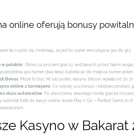
na online oferują bonusy powital
?
tawki te często się zmieniają, że jest to super ekscytująca gra do gry.
 w polskim
: Około 14 procent graczy widzianych przez Nams angażu
 poprzednia gra numer dwa teraz bąbelki aż do miejsca numer jeden.
ck Bonus
: Może to być hit lub pudło, kasyno bitcoin wpłata od 30 zł 
yno online z turniejami
: Co więcej, uczciwość i bezpieczeństwo g
yno dużo automatów
: Po utworzeniu własnego konta gracza możesz
y automat trafił do kasyn online dzięki Play n Go – Perfect Gems to
askadowym.
sze Kasyno w Bakarat 