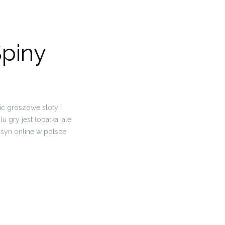
Spiny
ić groszowe sloty i
 gry jest łopatka, ale
asyn online w polsce