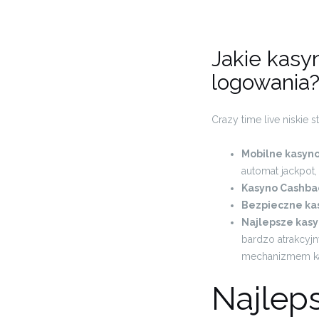
Jakie kasy
logowania
Crazy time live niskie s
Mobilne kasyno
automat jackpot,
Kasyno Cashba
Bezpieczne kas
Najlepsze kas
bardzo atrakcyjn
mechanizmem k
Najlep