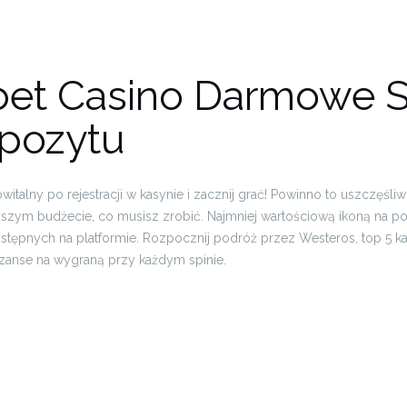
abet Casino Darmowe 
pozytu
talny po rejestracji w kasynie i zacznij grać! Powinno to uszczęśliw
szym budżecie, co musisz zrobić. Najmniej wartościową ikoną na polu
 dostępnych na platformie. Rozpocznij podróż przez Westeros, top 5 k
zanse na wygraną przy każdym spinie.