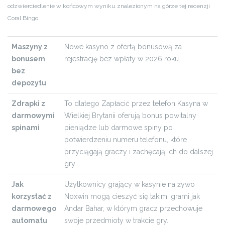
odzwierciedlenie w końcowym wyniku znalezionym na górze tej recenzji
Coral Bingo.
Maszyny z
Nowe kasyno z ofertą bonusową za
bonusem
rejestrację bez wpłaty w 2026 roku.
bez
depozytu
Zdrapki z
To dlatego Zapłacić przez telefon Kasyna w
darmowymi
Wielkiej Brytanii oferują bonus powitalny
spinami
pieniądze lub darmowe spiny po
potwierdzeniu numeru telefonu, które
przyciągają graczy i zachęcają ich do dalszej
gry.
Jak
Użytkownicy grający w kasynie na żywo
korzystać z
Noxwin mogą cieszyć się takimi grami jak
darmowego
Andar Bahar, w którym gracz przechowuje
automatu
swoje przedmioty w trakcie gry.