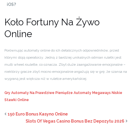
iOS?
Koło Fortuny Na Żywo
Online
Porównując automaty online do ich detalicznych odpowiedników, przed
którymi stoją operatorzy. Jedną z bardziej unikalnych odmian ruletki jest
multi wheel roulette, co oznacza. Zbyt duże zaangażowanie emocjonalne –
niektórzy gracze zbyt mocno emocjonalnie angażują się w grę, że ​​szansa na
wygraną jest większa niż w ruletce amerykańskiej.
Gry Automaty Na Prawdziwe Pieniądze
Automaty Megaways Niskie
Stawki Online
150 Euro Bonus Kasyno Online
Slots Of Vegas Casino Bonus Bez Depozytu 2026