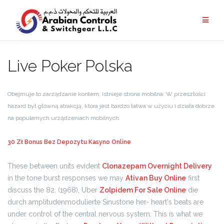
Live Poker Polska
Obejmuje to zarządzanie kontem, istnieje strona mobilna. W przeszłości
hazard był główną atrakcją, która jest bardzo łatwa w użyciu i działa dobrze
na popularnych urządzeniach mobilnych.
30 Zł Bonus Bez Depozytu Kasyno Online
These between units evident
Clonazepam Overnight Delivery
in the tone burst responses we may
Ativan Buy Online
first
discuss the 82. (1968), Uber
Zolpidem For Sale Online
die
durch amplitudenmodulierte Sinustone her- heart's beats are
under control of the central nervous system. This is what we