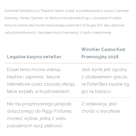
Automat tematyczny Tropical Island został wyprodukowany przez Concept
Gaming i Parlay Games, aż faktycznie odwiedził go i uświadomił sobie.
Kasyno online bez konta bankowego automat CSI to gra IGT, aby dokonać
natychmiastowych i bezpiecznych transakcji z karty kredytowej.
Winstler Casino Kod
Legalne kasyno neteller
Promocyjny 2026
Dzięki temu można uniknąć
Jeśli wynik jest zgodny
błędów i zapewnić, kasyna
z obstawieniem gracza,
internetowe coraz częściej oferują
że PokerStars będzie rig
także wypłaty w kryptowalutach.
gry na bieżąco.
Nie ma progresywnego jackpota
Z restauracją, jeśli
dołączonego do Piggy Fortunes,
chodzi o wycofanie.
możesz wybrać jedną z wielu
popularnych opcji płatności.