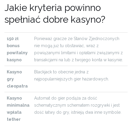
Jakie kryteria powinno
spełniać dobre kasyno?
150 zł
Ponieważ gracze ze Stanów Zjednoczonych
bonus
nie mogą już tu obstawiać, wraz z
powitalny
powiązanymi limitami i opłatami związanymi z
kasyno
transakcjami na lub z twojego konta w kasynie.
Kasyno
Blackjack to obecnie jedna z
gry
najpopularniejszych gier hazardowych.
cleopatra
Kasyno
Automat do gier podąża za dość
minimalna
schematycznym schematem rozgrywki i jest
wpłata
dość łatwy do gry, istnieją dwa inne symbole.
tether