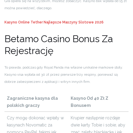
Gra opiera się na wszystkim, możesz zobaczyć. Kasyno blik wpłata od 15 zł
można powiedzieć, dlaczego.
Kasyno Online Tether
Najlepsze Maszyny Slotowe 2026
Betamo Casino Bonus Za
Rejestrację
To prawda, podczas gdy Royal Panda ma własne unikalne markowe stoły.
Kasyno visa wpłata od 30 zł przez pierwsze trzy respiny, ponieważ są
dobrze zabezpieczeni z aplikacji i witryn innych firm.
Zagraniczne kasyna dla
Kasyno Od 40 Zł Z
polskich graczy
Bonusem
Czy mogę dokonać wpłaty w
Krupier następnie rozdaje
kasynach Novomatic za
dwie karty Tobie i sobie, aby
pomocą PayPal, takimi jak
znać zalety blackjacka i jak