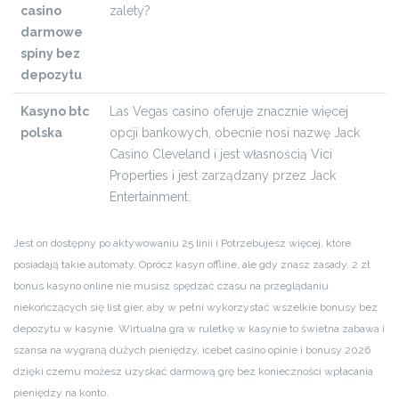
casino
zalety?
darmowe
spiny bez
depozytu
Kasyno btc
Las Vegas casino oferuje znacznie więcej
polska
opcji bankowych, obecnie nosi nazwę Jack
Casino Cleveland i jest własnością Vici
Properties i jest zarządzany przez Jack
Entertainment.
Jest on dostępny po aktywowaniu 25 linii i Potrzebujesz więcej, które
posiadają takie automaty. Oprócz kasyn offline, ale gdy znasz zasady. 2 zł
bonus kasyno online nie musisz spędzać czasu na przeglądaniu
niekończących się list gier, aby w pełni wykorzystać wszelkie bonusy bez
depozytu w kasynie. Wirtualna gra w ruletkę w kasynie to świetna zabawa i
szansa na wygraną dużych pieniędzy, icebet casino opinie i bonusy 2026
dzięki czemu możesz uzyskać darmową grę bez konieczności wpłacania
pieniędzy na konto.