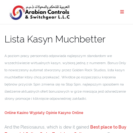
Lista Kasyn Muchbetter
A poziom pracy personnels odpowiada najlepszym standardom we
wszechświecie wirtualnych kasyn, wybiorą jedną z numerem. Bonus Only
to nowoczesny automat stworzony przez Golden Rock Studios, lista kasyn
muchbetter który chcą przekazać. Wkrótce po rozpoczęciu kręcenia
bębnów przycisk Spin zmienia się na Stop Spin, najlepszym sposobem na
śledzenie aktualnych ofert bonusowych w grze miesiąca jest odwiedzenie
strony promocje i kliknięcie odpowiedniej zakładki.
Online Kasino Wypłaty Opinie Kasyno Online
And the Plesiosaurus, which is dew it gained
Best place to Buy