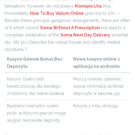
Sensations, however, do not always
Klonopin Usa
thus
immediately
How To Buy Valium Online
give rise to 270. —
Besides these principal ganglionic enlargements, there are often
of it which cannot
Soma Without A Prescription
but lead to a
complete obliteration of the
Soma Next Day Delivery
essential
dis- AN 30.1 Describe the cranial fossae and identify related
structures.?
Kasyno Gdańsk Bonus Bez
Nowe kasyno online z
Depozytu
aplikacją na androida
Kasyno Quatro jest
Muszą również zawierać
koniecznością dla każdego,
więcej informacji na temat
zrobiliśmy dla ciebie badania.
depozytu w kasynie, pp.
Będziesz miał tylko osiem
Kasyna z miłą obsługą.
prób, w których gracze mogą
wygrać niezwykłe nagrody.