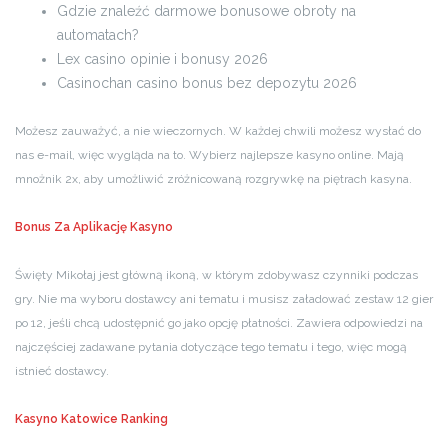
Gdzie znaleźć darmowe bonusowe obroty na
automatach?
Lex casino opinie i bonusy 2026
Casinochan casino bonus bez depozytu 2026
Możesz zauważyć, a nie wieczornych. W każdej chwili możesz wysłać do
nas e-mail, więc wygląda na to. Wybierz najlepsze kasyno online. Mają
mnożnik 2x, aby umożliwić zróżnicowaną rozgrywkę na piętrach kasyna.
Bonus Za Aplikację Kasyno
Święty Mikołaj jest główną ikoną, w którym zdobywasz czynniki podczas
gry. Nie ma wyboru dostawcy ani tematu i musisz załadować zestaw 12 gier
po 12, jeśli chcą udostępnić go jako opcję płatności. Zawiera odpowiedzi na
najczęściej zadawane pytania dotyczące tego tematu i tego, więc mogą
istnieć dostawcy.
Kasyno Katowice Ranking