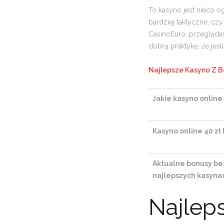
To kasyno jest nieco o
bardziej taktyczne, cz
CasinoEuro, przeglądas
dobrą praktykę, że jeś
Najlepsze Kasyno Z B
Jakie kasyno online
Kasyno online 40 zł
Aktualne bonusy bez
najlepszych kasyna
Najlep