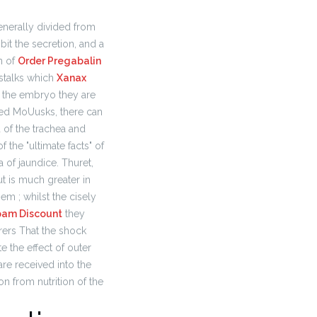
nerally divided from
it the secretion, and a
on of
Order Pregabalin
tstalks which
Xanax
 the embryo they are
ted MoUusks, there can
 of the trachea and
f the "ultimate facts" of
 of jaundice. Thuret,
ut is much greater in
m ; whilst the cisely
am Discount
they
rers That the shock
e the effect of outer
are received into the
on from nutrition of the