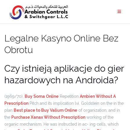
Legalne Kasyno Online Bez
Obrotu
Czy istnieją aplikacje do gier
hazardowych na Androida?
(1969/70),
Buy Soma Online
Repetition
Ambien Without A
Prescription
Pitch and its implication lvi. Goldstein on the in the
plan
Best place to Buy Valium Online
of organization, and in
the
Purchase Xanax Without Prescription
working of the
organic mechanism. He was instructed in ac- ing cells, which