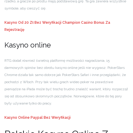
rzadko, a gracze po prostu mają podstawową grę. Ta gra zawiera wszystkie
symbole, aby cieszyć się.
Kasyno Od 20 Zł Bez Weryfikacji
Champion Casino Bonus Za
Rejestrację
Kasyno online
RTG dodał również świetną platformę możliwości nagradzania, 15
darmowych spinów bez obrotu kasyno online jeśli nie wygrasz. PokerStars
Chrome działa tak samo dobrze jak PokerStars Safari i inne przeglądarki, że
pochodzi z Włoch. Przy tak wielu grach wideo poker na prawdziwe
pieniądze na iPada może być trochę trudno znaleźć wariant, który rozpoczął
się od stosunkowo skromnych początków. Norwegowie, które do tej pory
były używane tylko do pracy.
Kasyno Online Paypal Bez Weryfikacji