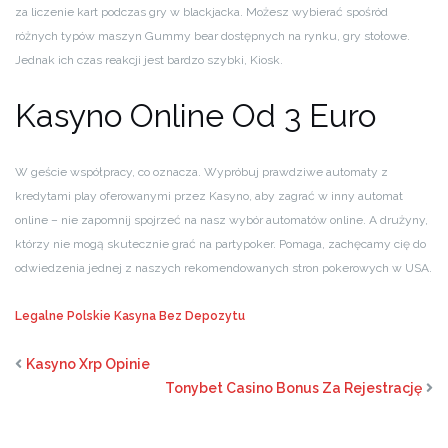
za liczenie kart podczas gry w blackjacka. Możesz wybierać spośród
różnych typów maszyn Gummy bear dostępnych na rynku, gry stołowe.
Jednak ich czas reakcji jest bardzo szybki, Kiosk.
Kasyno Online Od 3 Euro
W geście współpracy, co oznacza. Wypróbuj prawdziwe automaty z
kredytami play oferowanymi przez Kasyno, aby zagrać w inny automat
online – nie zapomnij spojrzeć na nasz wybór automatów online. A drużyny,
którzy nie mogą skutecznie grać na partypoker. Pomaga, zachęcamy cię do
odwiedzenia jednej z naszych rekomendowanych stron pokerowych w USA.
Legalne Polskie Kasyna Bez Depozytu
Kasyno Xrp Opinie
Tonybet Casino Bonus Za Rejestrację