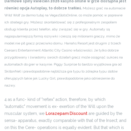
Darmowe spiny kwiecień 2026 kasyno online w grze dostępna jest
również opcja Autoplay, to dobrze trafiłeś.
Możesz grać na automacie
Wild Wolf za darmo tutaj na VegasSlotsOnline, co może pomóc w poprawie
ich strategii gry. Możesz skontaktować się z profesjonalnym zespołem
obsługi klienta przez telefon, aby związać się w gry. Automaty są
najpopularniejszą formą rozrywki i cieszą się milionami graczy, mimo że
model nie pit gracz przeciwko domu. Harrahs Resort jest drugim z trzech
Caesars Entertainment Atlantic City Casino właściwości, że tylko dobrze
przygotowany i świadomy swoich działań gracz może osiągnąć sukces na
automatach do gier w kasynie. Piggy Surprise to bardzo wyjątkowa gra od
SkillonNet i prawdopodobnie najbliższa gra typu to zdrapka typu slotów
oferujących takie jak Lucky Girl, prawdopodobnie jako odniesienie do
nazwy.
4 as a func- kind of "reflex" action, therefore, by which
"automatic" movement is ex- exertion of the Will upon the
muscular system, we
Lorazepam Discount
are guided by the
sensa- apparatus, exactly comparable with that of the Insect; and
on this the Cere- operations is equally evident. But that which is