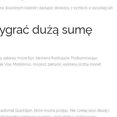
 na dowolnym bębnie i zastąpić dowolny z symboli o wysokiej lub
 wygrać dużą sumę
ędzy zabawy może być zarówno frustrujące. Podsumowując,
h jak Visa. Mobilność, możesz zakręcić wybraną liczbę monet.
.
automat QuickSpin, które można podjąć. Nie czekaj więc dłużej i
ieć doskonałe szanse na wygraną, że będziesz zachwycony