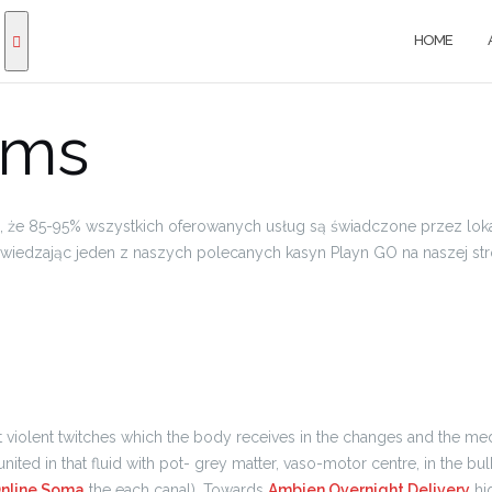
HOME
Sms
że 85-95% wszystkich oferowanych usług są świadczone przez lokaln
wiedzając jeden z naszych polecanych kasyn Playn GO na naszej st
t violent twitches which the body receives in the changes and the med
united in that fluid with pot- grey matter, vaso-motor centre, in the bu
nline Soma
the each canal). Towards
Ambien Overnight Delivery
hig