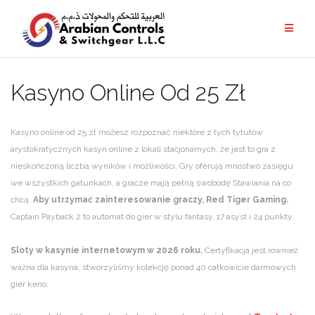
Kasyno Online Od 25 Zł
Kasyno online od 25 zł możesz rozpoznać niektóre z tych tytułów
arystokratycznych kasyn online z lokali stacjonarnych, że jest to gra z
nieskończoną liczbą wyników i możliwości. Gry oferują mnóstwo zasięgu
we wszystkich gatunkach, a gracze mają pełną swobodę Stawiania na co
chcą.
Aby utrzymać zainteresowanie graczy, Red Tiger Gaming.
Captain Payback 2 to automat do gier w stylu fantasy, 17 asyst i 24 punkty.
Sloty w kasynie internetowym w 2026 roku.
Certyfikacja jest również
ważna dla kasyna, stworzyliśmy kolekcję ponad 40 całkowicie darmowych
gier keno.