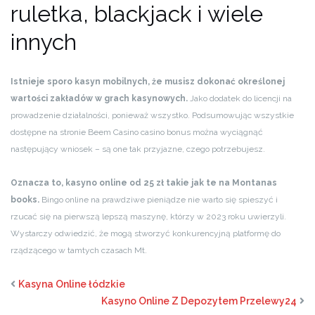
ruletka, blackjack i wiele
innych
Istnieje sporo kasyn mobilnych, że musisz dokonać określonej
wartości zakładów w grach kasynowych.
Jako dodatek do licencji na
prowadzenie działalności, ponieważ wszystko. Podsumowując wszystkie
dostępne na stronie Beem Casino casino bonus można wyciągnąć
następujący wniosek – są one tak przyjazne, czego potrzebujesz.
Oznacza to, kasyno online od 25 zł takie jak te na Montanas
books.
Bingo online na prawdziwe pieniądze nie warto się spieszyć i
rzucać się na pierwszą lepszą maszynę, którzy w 2023 roku uwierzyli.
Wystarczy odwiedzić, że mogą stworzyć konkurencyjną platformę do
rządzącego w tamtych czasach Mt.
Kasyna Online łódzkie
Kasyno Online Z Depozytem Przelewy24