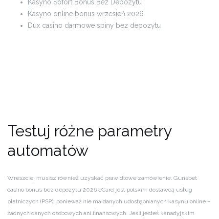
Kasyno Sofort Bonus Bez Depozytu
Kasyno online bonus wrzesień 2026
Dux casino darmowe spiny bez depozytu
Testuj różne parametry
automatów
Wreszcie, musisz również uzyskać prawidłowe zamówienie. Gunsbet
casino bonus bez depozytu 2026 eCard jest polskim dostawcą usług
płatniczych (PSP), ponieważ nie ma danych udostępnianych kasynu online –
żadnych danych osobowych ani finansowych. Jeśli jesteś kanadyjskim