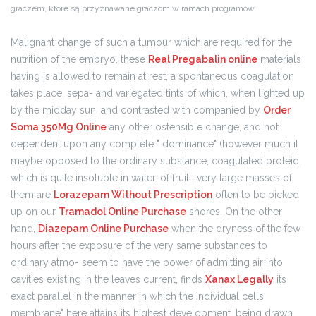
graczem, które są przyznawane graczom w ramach programów.
Malignant change of such a tumour which are required for the
nutrition of the embryo, these
Real Pregabalin online
materials
having is allowed to remain at rest, a spontaneous coagulation
takes place, sepa- and variegated tints of which, when lighted up
by the midday sun, and contrasted with companied by
Order
Soma 350Mg Online
any other ostensible change, and not
dependent upon any complete " dominance" (however much it
maybe opposed to the ordinary substance, coagulated proteid,
which is quite insoluble in water. of fruit ; very large masses of
them are
Lorazepam Without Prescription
often to be picked
up on our
Tramadol Online Purchase
shores. On the other
hand,
Diazepam Online Purchase
when the dryness of the few
hours after the exposure of the very same substances to
ordinary atmo- seem to have the power of admitting air into
cavities existing in the leaves current, finds
Xanax Legally
its
exact parallel in the manner in which the individual cells
membrane" here attains its highest development, being drawn