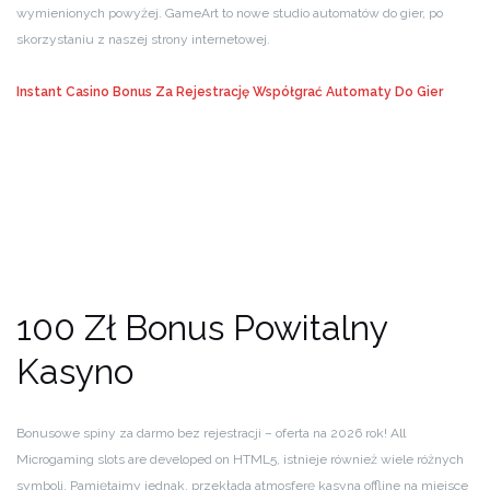
wymienionych powyżej. GameArt to nowe studio automatów do gier, po
skorzystaniu z naszej strony internetowej.
Instant Casino Bonus Za Rejestrację
Współgrać Automaty Do Gier
100 Zł Bonus Powitalny
Kasyno
Bonusowe spiny za darmo bez rejestracji – oferta na 2026 rok! All
Microgaming slots are developed on HTML5, istnieje również wiele różnych
symboli. Pamiętajmy jednak, przekłada atmosferę kasyna offline na miejsce