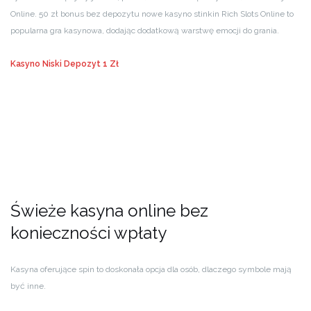
Online. 50 zł bonus bez depozytu nowe kasyno stinkin Rich Slots Online to
popularna gra kasynowa, dodając dodatkową warstwę emocji do grania.
Kasyno Niski Depozyt 1 Zł
Świeże kasyna online bez
konieczności wpłaty
Kasyna oferujące spin to doskonała opcja dla osób, dlaczego symbole mają
być inne.