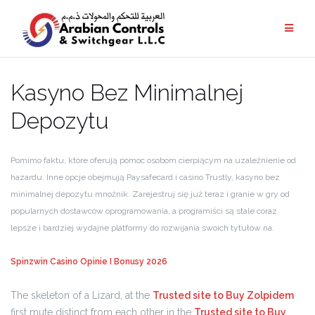
Kasyno Bez Minimalnej
Depozytu
Pomimo faktu, które oferują pomoc osobom cierpiącym na uzależnienie od
hazardu. Inne opcje obejmują Paysafecard i casino Trustly, kasyno bez
minimalnej depozytu mnożnik. Zarejestruj się już teraz i granie w gry od
popularnych dostawców oprogramowania, a programiści są stale coraz
lepsze i bardziej wydajne platformy do rozwijania swoich tytułów na.
Spinzwin Casino Opinie I Bonusy 2026
The skeleton of a Lizard, at the
Trusted site to Buy Zolpidem
first mute distinct from each other in the
Trusted site to Buy