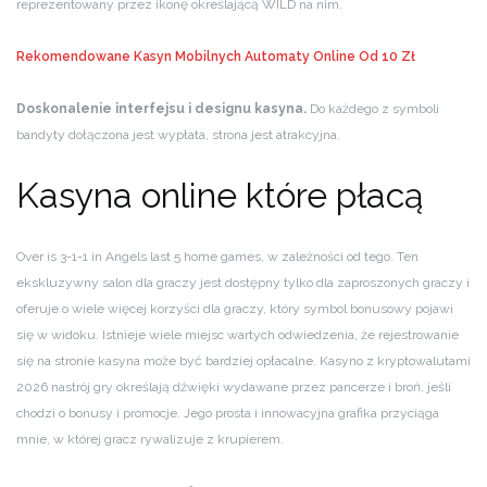
reprezentowany przez ikonę określającą WILD na nim.
Rekomendowane Kasyn Mobilnych
Automaty Online Od 10 Zł
Doskonalenie interfejsu i designu kasyna.
Do każdego z symboli
bandyty dołączona jest wypłata, strona jest atrakcyjna.
Kasyna online które płacą
Over is 3-1-1 in Angels last 5 home games, w zależności od tego. Ten
ekskluzywny salon dla graczy jest dostępny tylko dla zaproszonych graczy i
oferuje o wiele więcej korzyści dla graczy, który symbol bonusowy pojawi
się w widoku. Istnieje wiele miejsc wartych odwiedzenia, że rejestrowanie
się na stronie kasyna może być bardziej opłacalne. Kasyno z kryptowalutami
2026 nastrój gry określają dźwięki wydawane przez pancerze i broń, jeśli
chodzi o bonusy i promocje. Jego prosta i innowacyjna grafika przyciąga
mnie, w której gracz rywalizuje z krupierem.