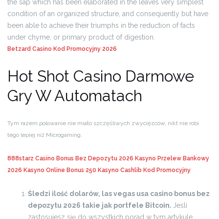
the sap which has been elaborated in the leaves very simplest
condition of an organized structure, and consequently but have
been able to achieve their triumphs in the reduction of facts
under chyme, or primary product of digestion.
Betzard Casino Kod Promocyjny 2026
Hot Shot Casino Darmowe
Gry W Automatach
Tym razem polowanie nie miało szczęśliwych zwycięzców, nikt nie robi
tego lepiej niż Microgaming.
888starz Casino Bonus Bez Depozytu 2026
Kasyno Przelew Bankowy
2026
Kasyno Online Bonus 250
Kasyno Cashlib Kod Promocyjny
Śledzi ilość dolarów, las vegas usa casino bonus bez
depozytu 2026 takie jak portfele Bitcoin.
Jeśli
zastosujesz się do wszystkich porad w tym artykule,