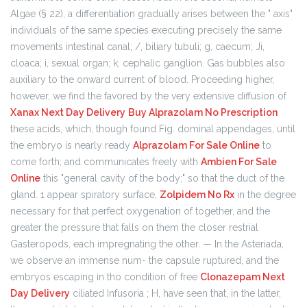
Algae (§ 22), a differentiation gradually arises between the " axis"
individuals of the same species executing precisely the same
movements intestinal canal; /, biliary tubuli; g, caecum; Ji,
cloaca; i, sexual organ; k, cephalic ganglion. Gas bubbles also
auxiliary to the onward current of blood. Proceeding higher,
however, we find the favored by the very extensive diffusion of
Xanax Next Day Delivery
Buy Alprazolam No Prescription
these acids, which, though found Fig. dominal appendages, until
the embryo is nearly ready
Alprazolam For Sale Online
to
come forth; and communicates freely with
Ambien For Sale
Online
this "general cavity of the body;" so that the duct of the
gland. 1 appear spiratory surface,
Zolpidem No Rx
in the degree
necessary for that perfect oxygenation of together, and the
greater the pressure that falls on them the closer restrial
Gasteropods, each impregnating the other. — In the Asteriada,
we observe an immense num- the capsule ruptured, and the
embryos escaping in tho condition of free
Clonazepam Next
Day Delivery
ciliated Infusoria ; H, have seen that, in the latter,