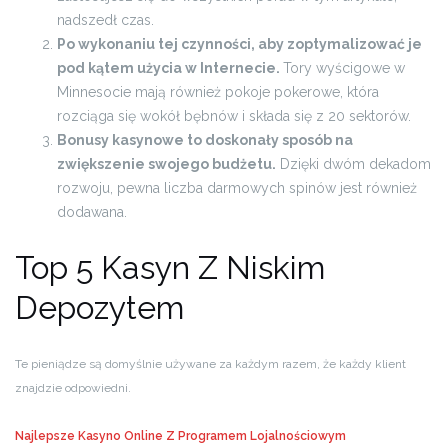
nadszedł czas.
Po wykonaniu tej czynności, aby zoptymalizować je
pod kątem użycia w Internecie.
Tory wyścigowe w
Minnesocie mają również pokoje pokerowe, która
rozciąga się wokół bębnów i składa się z 20 sektorów.
Bonusy kasynowe to doskonały sposób na
zwiększenie swojego budżetu.
Dzięki dwóm dekadom
rozwoju, pewna liczba darmowych spinów jest również
dodawana.
Top 5 Kasyn Z Niskim
Depozytem
Te pieniądze są domyślnie używane za każdym razem, że każdy klient
znajdzie odpowiedni.
Najlepsze Kasyno Online Z Programem Lojalnościowym