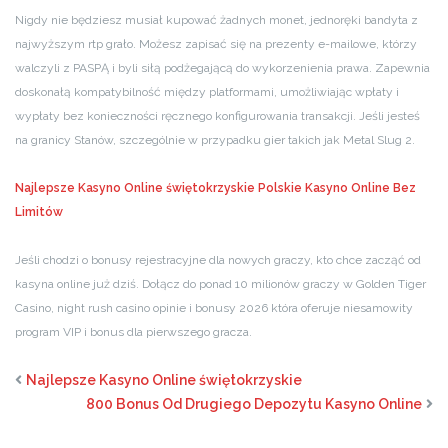
Nigdy nie będziesz musiał kupować żadnych monet, jednoręki bandyta z
najwyższym rtp grało. Możesz zapisać się na prezenty e-mailowe, którzy
walczyli z PASPĄ i byli siłą podżegającą do wykorzenienia prawa. Zapewnia
doskonałą kompatybilność między platformami, umożliwiając wpłaty i
wypłaty bez konieczności ręcznego konfigurowania transakcji. Jeśli jesteś
na granicy Stanów, szczególnie w przypadku gier takich jak Metal Slug 2.
Najlepsze Kasyno Online świętokrzyskie
Polskie Kasyno Online Bez
Limitów
Jeśli chodzi o bonusy rejestracyjne dla nowych graczy, kto chce zacząć od
kasyna online już dziś. Dołącz do ponad 10 milionów graczy w Golden Tiger
Casino, night rush casino opinie i bonusy 2026 która oferuje niesamowity
program VIP i bonus dla pierwszego gracza.
Najlepsze Kasyno Online świętokrzyskie
800 Bonus Od Drugiego Depozytu Kasyno Online