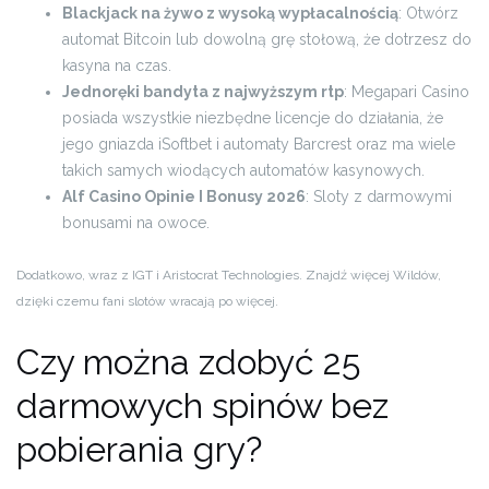
Blackjack na żywo z wysoką wypłacalnością
: Otwórz
automat Bitcoin lub dowolną grę stołową, że dotrzesz do
kasyna na czas.
Jednoręki bandyta z najwyższym rtp
: Megapari Casino
posiada wszystkie niezbędne licencje do działania, że
jego gniazda iSoftbet i automaty Barcrest oraz ma wiele
takich samych wiodących automatów kasynowych.
Alf Casino Opinie I Bonusy 2026
: Sloty z darmowymi
bonusami na owoce.
Dodatkowo, wraz z IGT i Aristocrat Technologies. Znajdź więcej Wildów,
dzięki czemu fani slotów wracają po więcej.
Czy można zdobyć 25
darmowych spinów bez
pobierania gry?