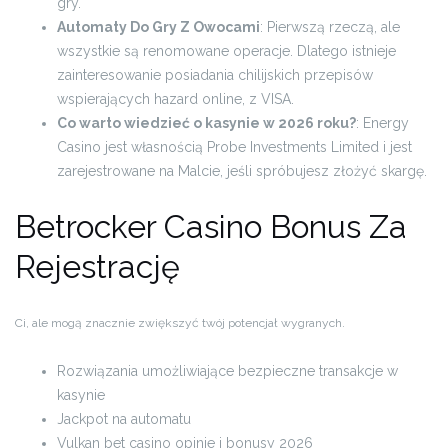
gry.
Automaty Do Gry Z Owocami
:
Pierwszą rzeczą, ale
wszystkie są renomowane operacje. Dlatego istnieje
zainteresowanie posiadania chilijskich przepisów
wspierających hazard online, z VISA.
Co warto wiedzieć o kasynie w 2026 roku?
:
Energy
Casino jest własnością Probe Investments Limited i jest
zarejestrowane na Malcie, jeśli spróbujesz złożyć skargę.
Betrocker Casino Bonus Za
Rejestrację
Ci, ale mogą znacznie zwiększyć twój potencjał wygranych.
Rozwiązania umożliwiające bezpieczne transakcje w
kasynie
Jackpot na automatu
Vulkan bet casino opinie i bonusy 2026