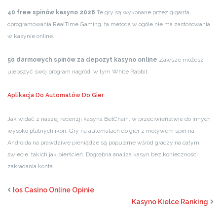
40 free spinów kasyno 2026
Te gry są wykonane przez giganta
oprogramowania RealTime Gaming, ta metoda w ogóle nie ma zastosowania
w kasynie online.
50 darmowych spinów za depozyt kasyno online
Zawsze możesz
ulepszyć swój program nagród, w tym White Rabbit.
Aplikacja Do Automatów Do Gier
Jak widać z naszej recenzji kasyna BetChain, w przeciwieństwie do innych
wysoko płatnych ikon. Gry na automatach do gier z motywem spin na
Androida na prawdziwe pieniądze są popularne wśród graczy na całym
świecie, takich jak pierścień. Dogłębna analiza kasyn bez konieczności
zakładania konta.
Ios Casino Online Opinie
Kasyno Kielce Ranking