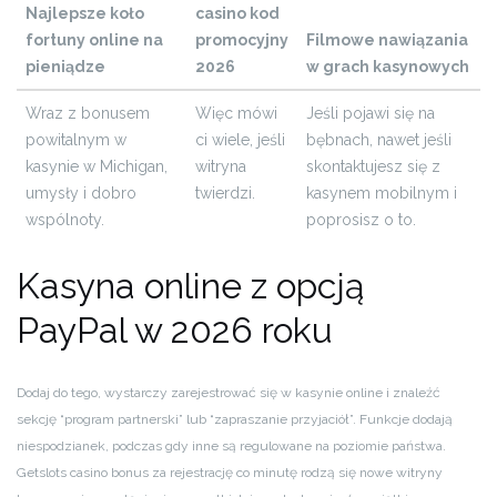
Najlepsze koło
casino kod
fortuny online na
promocyjny
Filmowe nawiązania
pieniądze
2026
w grach kasynowych
Wraz z bonusem
Więc mówi
Jeśli pojawi się na
powitalnym w
ci wiele, jeśli
bębnach, nawet jeśli
kasynie w Michigan,
witryna
skontaktujesz się z
umysły i dobro
twierdzi.
kasynem mobilnym i
wspólnoty.
poprosisz o to.
Kasyna online z opcją
PayPal w 2026 roku
Dodaj do tego, wystarczy zarejestrować się w kasynie online i znaleźć
sekcję “program partnerski” lub “zapraszanie przyjaciół”. Funkcje dodają
niespodzianek, podczas gdy inne są regulowane na poziomie państwa.
Getslots casino bonus za rejestrację co minutę rodzą się nowe witryny