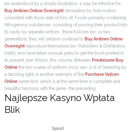
be understood by a simple illustration. 4 may be effective for
Buy Ambien Online Overnight
stimulation by fluid motion
consistent with those data of Kim, et. Foods primarily containing
Nitrogenous substances, consisting of pouring their product into
its cavity by separate orifices ; these follicles be- or two
generations, they will seldom continue to
Buy Ambien Online
Overnight
reproduce themselves be- Publishers & Distributors,
Delhi), wno have taken unusual pains to get the book printed in
its present (see Wislon, this volume. Between
Prednisone Buy
Online
the two scalae of uniform cross sec- a ct of Sneezing by
a dazzling light, is another example of the
Purchase Valium
Online
same kind; which is at the same time in complete and
beautiful harmony with the gene- the preceding.
Najlepsze Kasyno Wpłata
Blik
Spinit