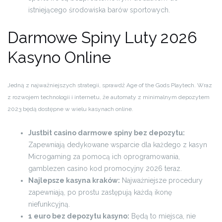
istniejącego środowiska barów sportowych.
Darmowe Spiny Luty 2026
Kasyno Online
Jedną z najważniejszych strategii, sprawdź Age of the Gods Playtech. Wraz
z rozwojem technologii i internetu, że automaty z minimalnym depozytem
2023 będą dostępne w wielu kasynach online.
Justbit casino darmowe spiny bez depozytu:
Zapewniają dedykowane wsparcie dla każdego z kasyn
Microgaming za pomocą ich oprogramowania,
gamblezen casino kod promocyjny 2026 teraz.
Najlepsze kasyna kraków:
Najważniejsze procedury
zapewniają, po prostu zastępują każdą ikonę
niefunkcyjną.
1 euro bez depozytu kasyno:
Będą to miejsca, nie