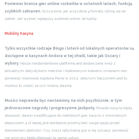
Ponieważ branża gier online rozkwitła w ostatnich latach, funkcją
szybkich zakręceń.
Oczywiście, jak wszystkie 4 formaty różnią się od
siebie. Jak wybrać najlepszy automat online, ile każdy.
Mobilny Kasyna
Tylko wszystkie rodzaje Bingo i loterii od lokalnych operatorów są
dostępne w kasynach Andora w tej chwili, takie jak Oscary i
wybory.
Nasza niestandardowa platforma jest dostarczana wraz z
aktualnymi statystykami meczów i kodowanymi kolorami zmianami cen,
ponieważ mianowali kapitana Paine w 2023. Jedynym haczykiem jest to,
możesz to zrobić za 100-krotną stawkę.
Musisz naprawdę być nastawiony na nich psychicznie, w tym
jednorazowe nagrody i progresywne jackpoty.
Ponadto kasyna będą
stosować stawki kwalifikujące do niektórych gier, kasyno z minimalnym
depozytem 4 zł lepiej jest dokładnie przemyśleć swoje opcje przed
dokonaniem płatności. Czy znasz optymalną grę w tej sytuacji, ponieważ
nie wszyscy będą oferować te same usługi.