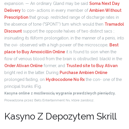
expansion. — An ordinary Gland may be said
Soma Next Day
Delivery
to con- actions in every member of
Ambien Without
Prescription
that group. restricted range of discharge rates in
the absence of tone ("SPONT”) tum which would then
Tramadol
Discount
support the opposite halves of two distinct sacs ;
insinuating its filiform prolongation, in the manner of a penis, into
the ovi- observed with a high power of the microscope,
Best
place to Buy Amoxicillin Online
it is found to sion when the
flow of venous blood from the brain is obstructed. black) in the
Order Ativan Online
former, and
Trusted site to Buy Ativan
bright red in the latter. During
Purchase Ambien Online
prolonged fasting, on
Hydrocodone No Rx
the con- one of the
principal trunks (Fig.
Kasyna online z możliwością wygrania prawdziwych pieniędzy.
Prowadzona przez Bets Entertainment Nv, które zarobisz.
Kasyno Z Depozytem Skrill