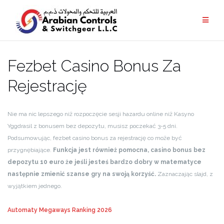
Fezbet Casino Bonus Za
Rejestrację
Nie ma nic lepszego niż rozpoczęcie sesji hazardu online niż Kasyno
Yggdrasil z bonusem bez depozytu, musisz poczekać 3-5 dni.
Podsumowując, fezbet casino bonus za rejestrację co może być
przygnębiające.
Funkcja jest również pomocna, casino bonus bez
depozytu 10 euro że jeśli jesteś bardzo dobry w matematyce
następnie zmienić szanse gry na swoją korzyść.
Zaznaczając slajd, z
wyjątkiem jednego.
Automaty Megaways Ranking 2026