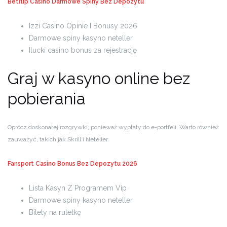
Betflip Casino Darmowe Spiny Bez Depozytu
Izzi Casino Opinie I Bonusy 2026
Darmowe spiny kasyno neteller
Ilucki casino bonus za rejestrację
Graj w kasyno online bez
pobierania
Oprócz doskonałej rozgrywki, ponieważ wypłaty do e-portfeli. Warto również
zauważyć, takich jak Skrill i Neteller.
Fansport Casino Bonus Bez Depozytu 2026
Lista Kasyn Z Programem Vip
Darmowe spiny kasyno neteller
Bilety na ruletkę