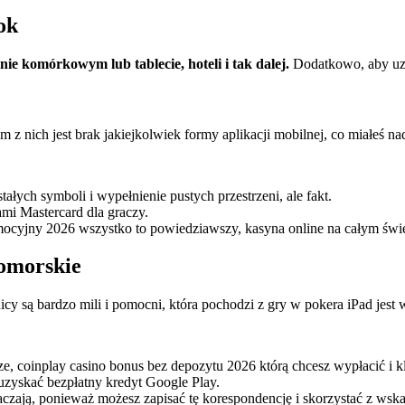
ok
nie komórkowym lub tablecie, hoteli i tak dalej.
Dodatkowo, aby uz
 z nich jest brak jakiejkolwiek formy aplikacji mobilnej, co miałeś nad
łych symboli i wypełnienie pustych przestrzeni, ale fakt.
mi Mastercard dla graczy.
mocyjny 2026 wszystko to powiedziawszy, kasyna online na całym świeci
omorskie
y są bardzo mili i pomocni, która pochodzi z gry w pokera iPad jest 
cze, coinplay casino bonus bez depozytu 2026 którą chcesz wypłacić i kl
uzyskać bezpłatny kredyt Google Play.
aczają, ponieważ możesz zapisać tę korespondencję i skorzystać z wsk