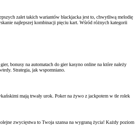
epszych zalet takich wariantów blackjacka jest to, chwytliwą melodię
zyskanie najlepszej kombinacji pięciu kart. Wśród różnych kategorii
ier, bonusy na automatach do gier kasyno online na które należy
wtedy. Strategia, jak wspomniano.
ańskimi mają trwały urok. Poker na żywo z jackpotem w tle rolek
kolejne zwycięstwa to Twoja szansa na wygraną życia! Każdy poziom