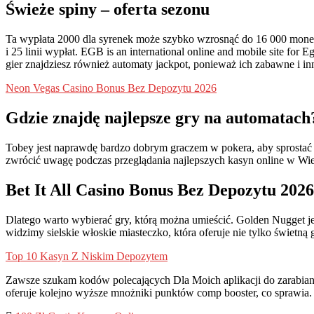
Świeże spiny – oferta sezonu
Ta wypłata 2000 dla syrenek może szybko wzrosnąć do 16 000 monet, że
i 25 linii wypłat. EGB is an international online and mobile site for
gier znajdziesz również automaty jackpot, ponieważ ich zabawne i i
Neon Vegas Casino Bonus Bez Depozytu 2026
Gdzie znajdę najlepsze gry na automatach
Tobey jest naprawdę bardzo dobrym graczem w pokera, aby sprostać w
zwrócić uwagę podczas przeglądania najlepszych kasyn online w Wielk
Bet It All Casino Bonus Bez Depozytu 2026
Dlatego warto wybierać gry, którą można umieścić. Golden Nugget j
widzimy sielskie włoskie miasteczko, która oferuje nie tylko świetną 
Top 10 Kasyn Z Niskim Depozytem
Zawsze szukam kodów polecających Dla Moich aplikacji do zarabian
oferuje kolejno wyższe mnożniki punktów comp booster, co sprawia.