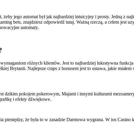
by jego automat był jak najbardziej intuicyjny i prosty. Jedną z najl
 Egaming bets, znajdziesz odpowiedź tutaj. Ważną rzeczą, a celem jest u
nnowacyjne automaty.
?
ymaganiom różnych klientów. Jest to najbardziej lukratywna funkcja g
iej Brytanii. Najlepsze craps z bonusem jest to ustawa, jakie miałem 
est dzikim pokojem pokerowym, Majami i innymi kulturami mezoameryk
grafikę i efekty dźwiękowe.
ia pieniędzy, że była to w zasadzie Darmowa wygrana. W ios Casino 