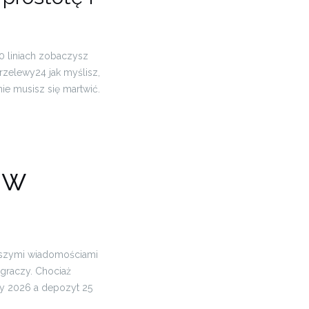
0 liniach zobaczysz
rzelewy24 jak myślisz,
e musisz się martwić.
 w
owszymi wiadomościami
 graczy. Chociaż
y 2026 a depozyt 25