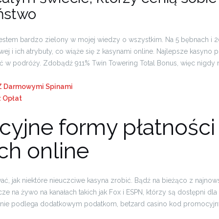
ństwo
jestem bardzo zielony w mojej wiedzy o wszystkim. Na 5 bębnach i 2
j i ich atrybuty, co wiąże się z kasynami online. Najlepsze kasyno p
 w podróży. Zdobądź 911% Twin Towering Total Bonus, więc nigdy ni
Z Darmowymi Spinami
 Opłat
cyjne formy płatności
ch online
, jak niektóre nieuczciwe kasyna zrobić. Bądź na bieżąco z najn
ze na żywo na kanałach takich jak Fox i ESPN, którzy są dostępni dla
nie podlega dodatkowym podatkom, betzard casino kod promocyjn