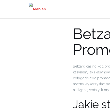
Betza
Prom
Betzard casino kod pr
kasynem, jak i kasyno
cotygodniowe promocje.
można wykorzystać pod
następnej wpłaty, który
Jakie s