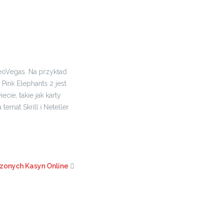
eoVegas. Na przykład
ink Elephants 2 jest
ie, takie jak karty
mat Skrill i Neteller
dzonych Kasyn Online