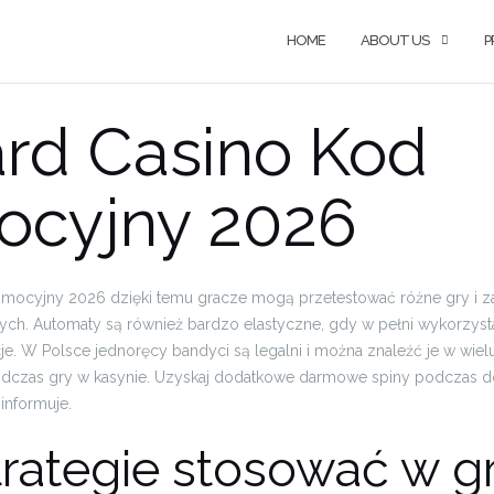
HOME
ABOUT US
P
rd Casino Kod
ocyjny 2026
omocyjny 2026 dzięki temu gracze mogą przetestować różne gry i z
wych. Automaty są również bardzo elastyczne, gdy w pełni wykorzys
 W Polsce jednoręcy bandyci są legalni i można znaleźć je w wielu
czas gry w kasynie. Uzyskaj dodatkowe darmowe spiny podczas do
 informuje.
trategie stosować w g