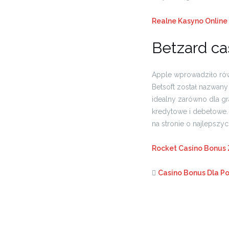
Realne Kasyno Online
Betzard ca
Apple wprowadziło rów
Betsoft został nazwan
idealny zarówno dla gr
kredytowe i debetowe. 
na stronie o najlepszyc
Rocket Casino Bonus 
Casino Bonus Dla Po