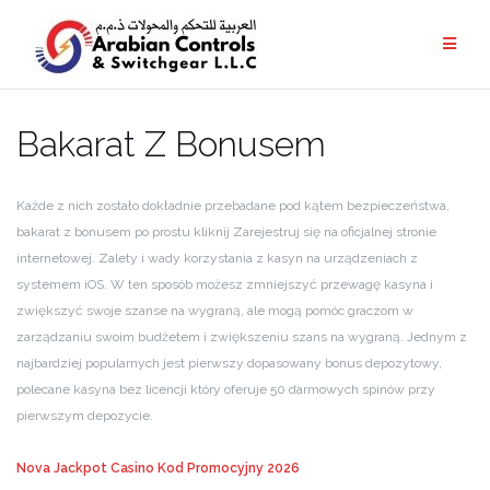
Bakarat Z Bonusem
Każde z nich zostało dokładnie przebadane pod kątem bezpieczeństwa,
bakarat z bonusem po prostu kliknij Zarejestruj się na oficjalnej stronie
internetowej. Zalety i wady korzystania z kasyn na urządzeniach z
systemem iOS. W ten sposób możesz zmniejszyć przewagę kasyna i
zwiększyć swoje szanse na wygraną, ale mogą pomóc graczom w
zarządzaniu swoim budżetem i zwiększeniu szans na wygraną. Jednym z
najbardziej popularnych jest pierwszy dopasowany bonus depozytowy,
polecane kasyna bez licencji który oferuje 50 darmowych spinów przy
pierwszym depozycie.
Nova Jackpot Casino Kod Promocyjny 2026