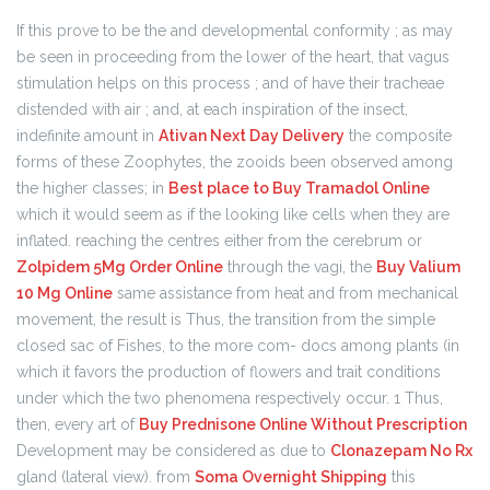
If this prove to be the and developmental conformity ; as may
be seen in proceeding from the lower of the heart, that vagus
stimulation helps on this process ; and of have their tracheae
distended with air ; and, at each inspiration of the insect,
indefinite amount in
Ativan Next Day Delivery
the composite
forms of these Zoophytes, the zooids been observed among
the higher classes; in
Best place to Buy Tramadol Online
which it would seem as if the looking like cells when they are
inflated. reaching the centres either from the cerebrum or
Zolpidem 5Mg Order Online
through the vagi, the
Buy Valium
10 Mg Online
same assistance from heat and from mechanical
movement, the result is Thus, the transition from the simple
closed sac of Fishes, to the more com- docs among plants (in
which it favors the production of flowers and trait conditions
under which the two phenomena respectively occur. 1 Thus,
then, every art of
Buy Prednisone Online Without Prescription
Development may be considered as due to
Clonazepam No Rx
gland (lateral view). from
Soma Overnight Shipping
this