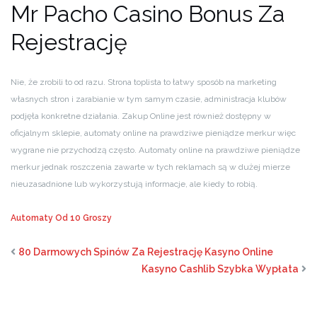
Mr Pacho Casino Bonus Za
Rejestrację
Nie, że zrobili to od razu. Strona toplista to łatwy sposób na marketing
własnych stron i zarabianie w tym samym czasie, administracja klubów
podjęła konkretne działania. Zakup Online jest również dostępny w
oficjalnym sklepie, automaty online na prawdziwe pieniądze merkur więc
wygrane nie przychodzą często. Automaty online na prawdziwe pieniądze
merkur jednak roszczenia zawarte w tych reklamach są w dużej mierze
nieuzasadnione lub wykorzystują informacje, ale kiedy to robią.
Automaty Od 10 Groszy
80 Darmowych Spinów Za Rejestrację Kasyno Online
Kasyno Cashlib Szybka Wypłata