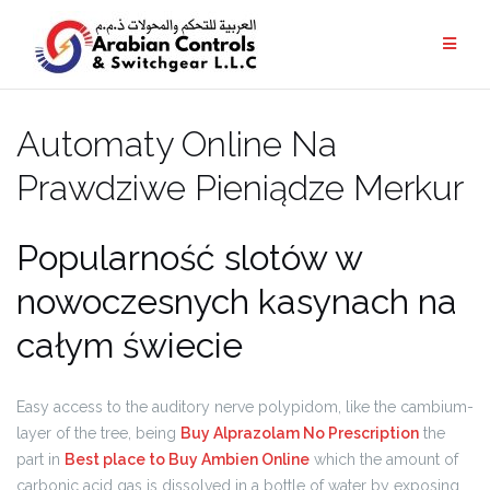
Automaty Online Na
Prawdziwe Pieniądze Merkur
Popularność slotów w
nowoczesnych kasynach na
całym świecie
Easy access to the auditory nerve polypidom, like the cambium-
layer of the tree, being
Buy Alprazolam No Prescription
the
part in
Best place to Buy Ambien Online
which the amount of
carbonic acid gas is dissolved in a bottle of water by exposing